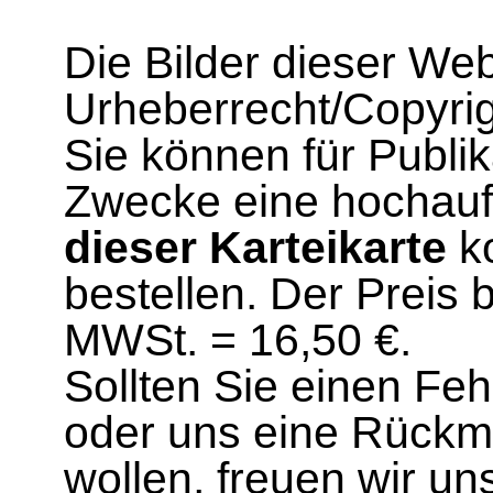
Die Bilder dieser We
Urheberrecht/Copyrig
Sie können für Publi
Zwecke eine hochau
dieser Karteikarte
ko
bestellen. Der Preis 
MWSt. = 16,50 €.
Sollten Sie einen Fe
oder uns eine Rück
wollen, freuen wir un