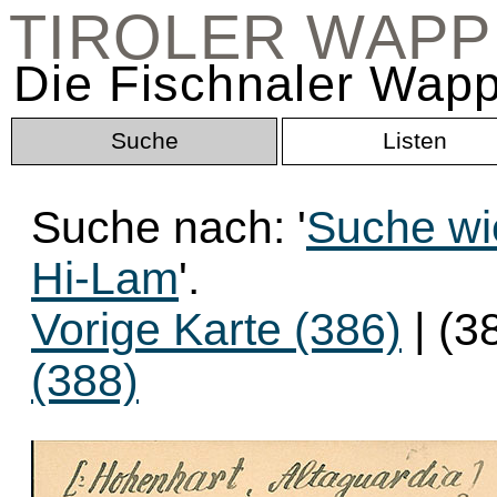
TIROLER WAP
Die Fischnaler Wapp
Suche
Listen
Suche nach: '
Suche wi
Hi-Lam
'.
Vorige Karte (386)
| (3
(388)