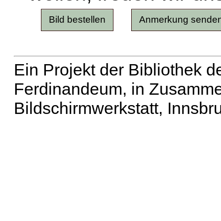
Ein Projekt der Bibliothek
Ferdinandeum, in Zusammen
Bildschirmwerkstatt, Innsbr
Erweiterte Suche
| Häu
Liste aller Namen
|
Lis
Projekt
|
Hilfe
| Impres