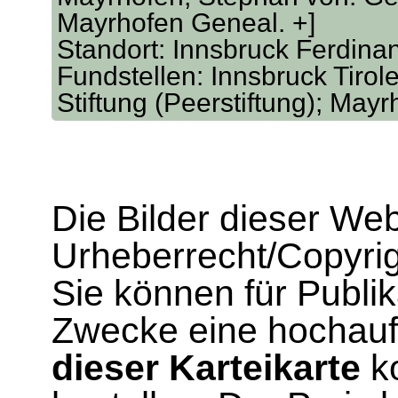
Mayrhofen Geneal. +]
Standort: Innsbruck Ferdina
Fundstellen: Innsbruck Tirole
Stiftung (Peerstiftung); Ma
Die Bilder dieser We
Urheberrecht/Copyrig
Sie können für Publi
Zwecke eine hochau
dieser Karteikarte
ko