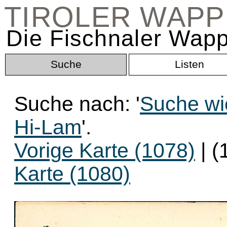
TIROLER WAP
Die Fischnaler Wapp
Suche
Listen
Suche nach: '
Suche wi
Hi-Lam
'.
Vorige Karte (1078)
| (
Karte (1080)