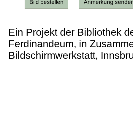
Ein Projekt der Bibliothek
Ferdinandeum, in Zusammen
Bildschirmwerkstatt, Innsbr
Erweiterte Suche
| Häu
Liste aller Namen
|
Lis
Projekt
|
Hilfe
| Impres