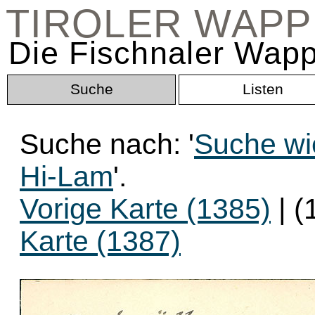
TIROLER WAP
Die Fischnaler Wapp
Suche
Listen
Suche nach: '
Suche wi
Hi-Lam
'.
Vorige Karte (1385)
| (
Karte (1387)