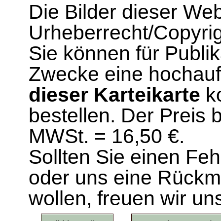
Die Bilder dieser We
Urheberrecht/Copyrig
Sie können für Publi
Zwecke eine hochau
dieser Karteikarte
ko
bestellen. Der Preis 
MWSt. = 16,50 €.
Sollten Sie einen Fe
oder uns eine Rück
wollen, freuen wir un