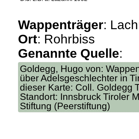
Wappenträger
: Lach
Ort
: Rohrbiss
Genannte Quelle
:
Goldegg, Hugo von: Wappen
über Adelsgeschlechter in Tir
dieser Karte: Coll. Goldegg T
Standort: Innsbruck Tiroler M
Stiftung (Peerstiftung)