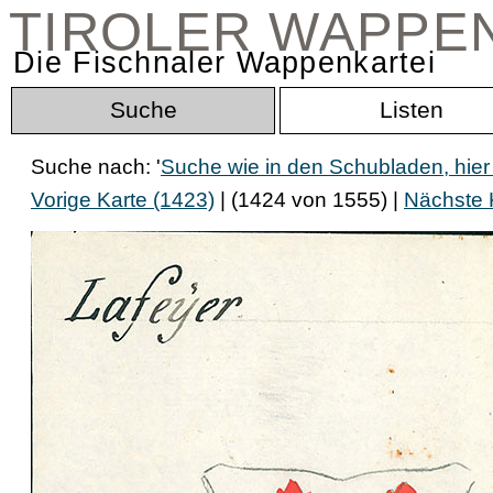
TIROLER WAPPE
Die Fischnaler Wappenkartei
Suche
Listen
Suche nach: '
Suche wie in den Schubladen, hier
Vorige Karte (1423)
| (1424 von 1555) |
Nächste 