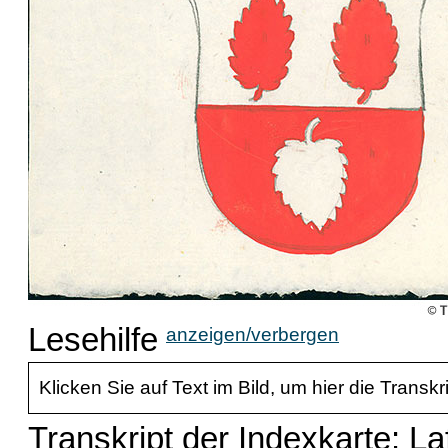
Lesehilfe
anzeigen/verbergen
Klicken Sie auf Text im Bild, um hier die Transkr
Transkript der Indexkarte: La