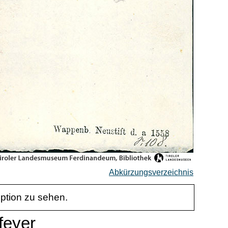
Abkürzungsverzeichnis
iption zu sehen.
feyer