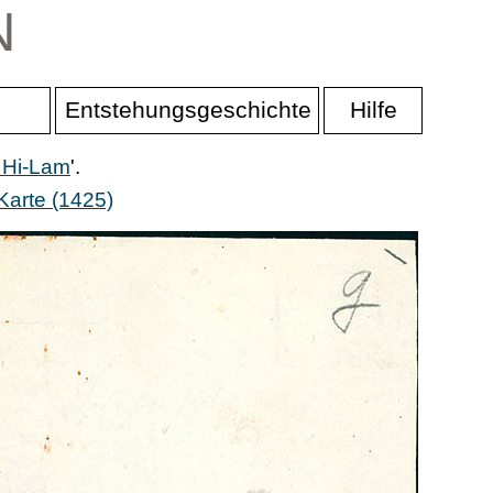
N
Entstehungsgeschichte
Hilfe
 Hi-Lam
'.
Karte (1425)