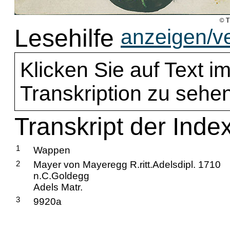
Lesehilfe
anzeigen/v
Klicken Sie auf Text im
Transkription zu sehen
Transkript der Inde
1
Wappen
2
Mayer von Mayeregg R.ritt.Adelsdipl. 1710
n.C.Goldegg
Adels Matr.
3
9920a