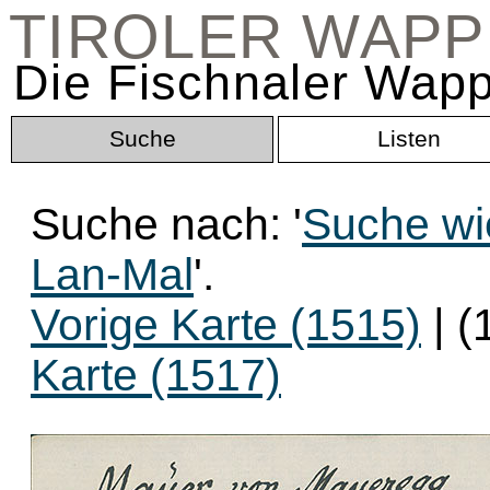
TIROLER WAP
Die Fischnaler Wapp
Suche
Listen
Suche nach: '
Suche wi
Lan-Mal
'.
Vorige Karte (1515)
| (
Karte (1517)