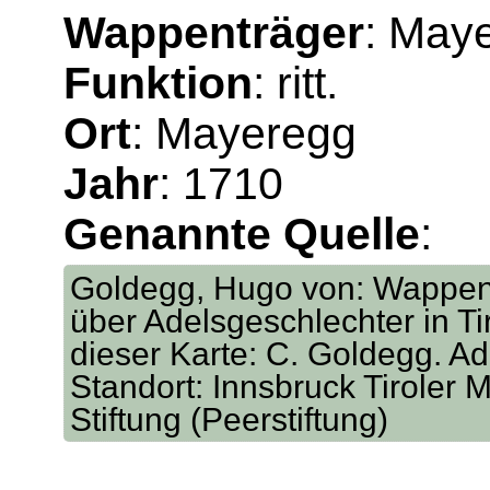
Wappenträger
: May
Funktion
: ritt.
Ort
: Mayeregg
Jahr
: 1710
Genannte Quelle
:
Goldegg, Hugo von: Wappen
über Adelsgeschlechter in Tir
dieser Karte: C. Goldegg. Ad
Standort: Innsbruck Tiroler M
Stiftung (Peerstiftung)