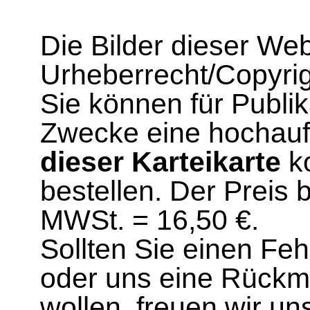
Die Bilder dieser We
Urheberrecht/Copyrig
Sie können für Publi
Zwecke eine hochau
dieser Karteikarte
ko
bestellen. Der Preis 
MWSt. = 16,50 €.
Sollten Sie einen Fe
oder uns eine Rück
wollen, freuen wir un