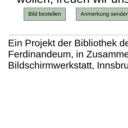
Ein Projekt der Bibliothek
Ferdinandeum, in Zusammen
Bildschirmwerkstatt, Innsbr
Erweiterte Suche
| Häu
Liste aller Namen
|
Lis
Projekt
|
Hilfe
| Impres