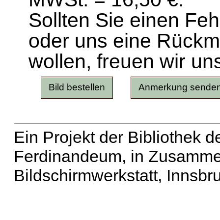
Sollten Sie einen Fe
oder uns eine Rück
wollen, freuen wir un
Ein Projekt der Bibliothek
Ferdinandeum, in Zusammen
Bildschirmwerkstatt, Innsbr
Erweiterte Suche
| Häu
Liste aller Namen
|
Lis