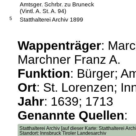
Amtsger. Schrbr. zu Bruneck
(Vintl. A. St. A. 94)
5
Statthalterei Archiv 1899
Wappenträger
: Mar
Marchner Franz A.
Funktion
: Bürger; Am
Ort
: St. Lorenzen; I
Jahr
: 1639; 1713
Genannte Quellen
:
Statthalterei Archiv [auf dieser Karte: Statthalterei Arc
Standort: Innsbruck Tiroler Landesarchiv