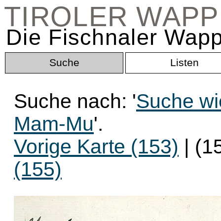
TIROLER WAP
Die Fischnaler Wapp
Suche
Listen
Suche nach: '
Suche wi
Mam-Mu
'.
Vorige Karte (153)
| (1
(155)