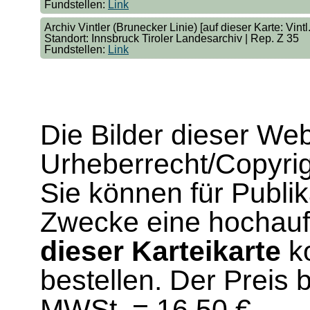
Fundstellen:
Link
Archiv Vintler (Brunecker Linie) [auf dieser Karte: Vintl. 
Standort: Innsbruck Tiroler Landesarchiv | Rep. Z 35
Fundstellen:
Link
Die Bilder dieser We
Urheberrecht/Copyrig
Sie können für Publi
Zwecke eine hochau
dieser Karteikarte
ko
bestellen. Der Preis 
MWSt. = 16,50 €.