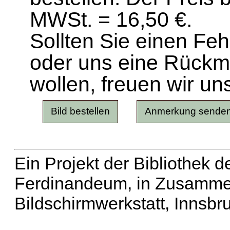
MWSt. = 16,50 €.
Sollten Sie einen Fe
oder uns eine Rück
wollen, freuen wir un
Ein Projekt der Bibliothek
Ferdinandeum, in Zusammen
Bildschirmwerkstatt, Innsbr
Erweiterte Suche
| Häu