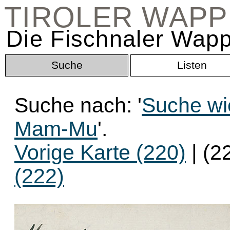
TIROLER WAP
Die Fischnaler Wapp
Suche
Listen
Suche nach: '
Suche wi
Mam-Mu
'.
Vorige Karte (220)
| (2
(222)