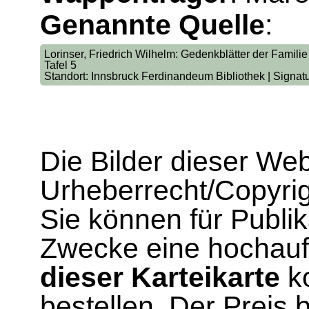
Genannte Quelle
:
Lorinser, Friedrich Wilhelm: Gedenkblätter der Familie 
Tafel 5
Standort: Innsbruck Ferdinandeum Bibliothek | Signat
Die Bilder dieser We
Urheberrecht/Copyrig
Sie können für Publi
Zwecke eine hochau
dieser Karteikarte
ko
bestellen. Der Preis 