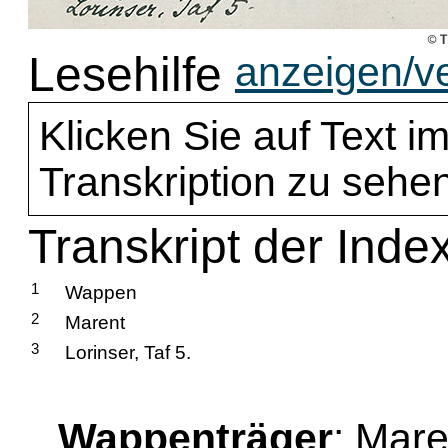
Lesehilfe
anzeigen/v
Klicken Sie auf Text im
Transkription zu sehen
Transkript der Inde
1
Wappen
2
Marent
3
Lorinser, Taf 5.
Wappenträger
: Mare