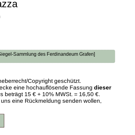
azza
n
 Siegel-Sammlung des Ferdinandeum Grafen]
heberrecht/Copyright geschützt.
Zwecke eine hochauflösende Fassung
dieser
eis beträgt 15 € + 10% MWSt. = 16,50 €.
er uns eine Rückmeldung senden wollen,