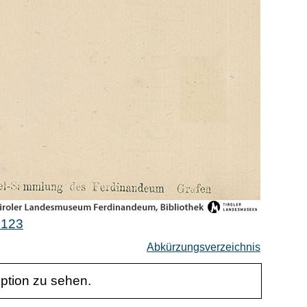
0123
Abkürzungsverzeichnis
iption zu sehen.