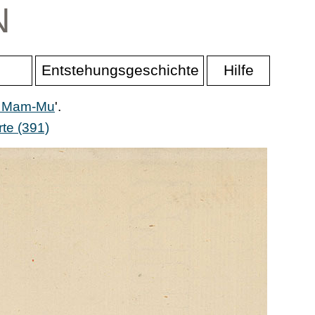
N
Entstehungsgeschichte
Hilfe
er Mam-Mu
'.
te (391)