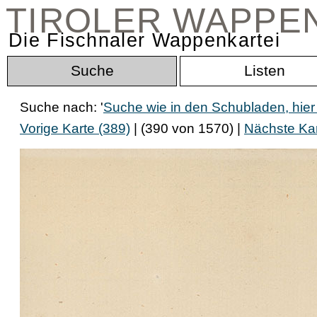
TIROLER WAPPE
Die Fischnaler Wappenkartei
Suche
Listen
Suche nach: '
Suche wie in den Schubladen, hi
Vorige Karte (389)
| (390 von 1570) |
Nächste Kar