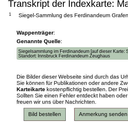
Transkript der Indexkarte: M
1
Siegel-Sammlung des Ferdinandeum Grafe
Wappenträger
:
Genannte Quelle
:
Siegelsammlung im Ferdinandeum [auf dieser Karte:
Standort: Innsbruck Ferdinandeum Zeughaus
Die Bilder dieser Webseite sind durch das Ur
Sie können für Publikationen oder andere 
Karteikarte
kostenpflichtig bestellen. Der Pr
Sollten Sie einen Fehler entdeckt haben od
freuen wir uns über Nachrichten.