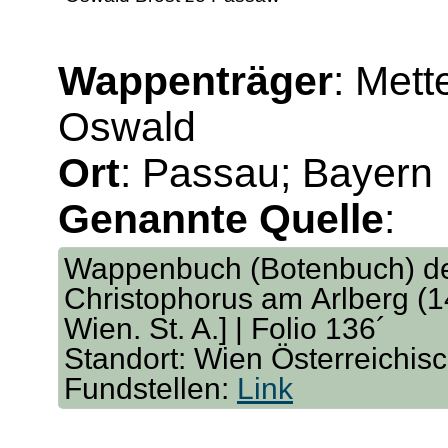
Wappenträger
: Met
Oswald
Ort
: Passau; Bayern
Genannte Quelle
:
Wappenbuch (Botenbuch) der
Christophorus am Arlberg (14
Wien. St. A.] | Folio 136´
Standort: Wien Österreichis
Fundstellen:
Link