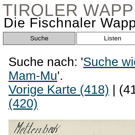
TIROLER WAP
Die Fischnaler Wapp
Suche
Listen
Suche nach: '
Suche wi
Mam-Mu
'.
Vorige Karte (418)
| (4
(420)