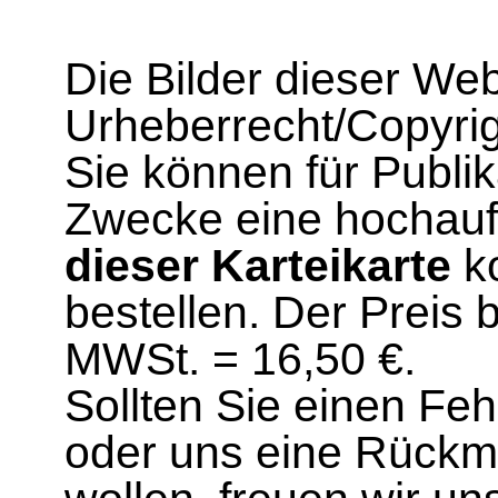
Die Bilder dieser We
Urheberrecht/Copyrig
Sie können für Publi
Zwecke eine hochau
dieser Karteikarte
ko
bestellen. Der Preis 
MWSt. = 16,50 €.
Sollten Sie einen Fe
oder uns eine Rück