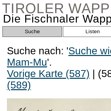
TIROLER WAP
Die Fischnaler Wapp
Suche
Listen
Suche nach: '
Suche wi
Mam-Mu
'.
Vorige Karte (587)
| (5
(589)