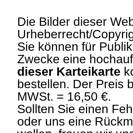
Die Bilder dieser We
Urheberrecht/Copyrig
Sie können für Publi
Zwecke eine hochau
dieser Karteikarte
ko
bestellen. Der Preis 
MWSt. = 16,50 €.
Sollten Sie einen Fe
oder uns eine Rück