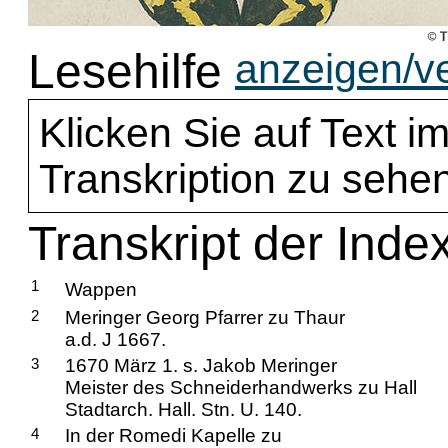
Lesehilfe
anzeigen/v
Klicken Sie auf Text im
Transkription zu sehen
Transkript der Inde
1
Wappen
2
Meringer Georg Pfarrer zu Thaur
a.d. J 1667.
3
1670 März 1. s. Jakob Meringer
Meister des Schneiderhandwerks zu Hall
Stadtarch. Hall. Stn. U. 140.
4
In der Romedi Kapelle zu