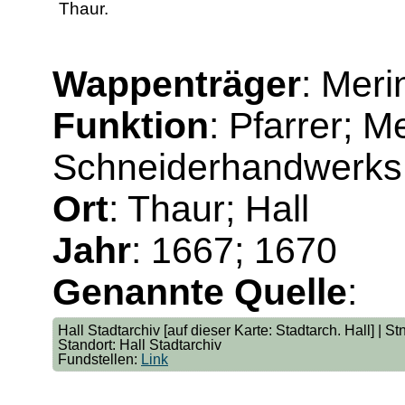
Thaur.
Wappenträger
: Mer
Funktion
: Pfarrer; M
Schneiderhandwerks
Ort
: Thaur; Hall
Jahr
: 1667; 1670
Genannte Quelle
:
Hall Stadtarchiv [auf dieser Karte: Stadtarch. Hall] | S
Standort: Hall Stadtarchiv
Fundstellen:
Link