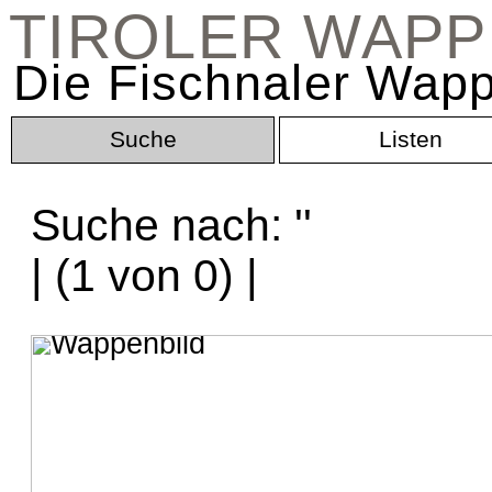
TIROLER WAP
Die Fischnaler Wapp
Suche
Listen
Suche nach: '
'
| (1 von 0) |