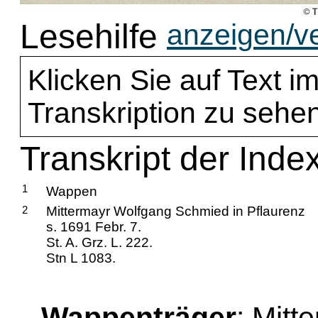
Lesehilfe
anzeigen/v
Klicken Sie auf Text im
Transkription zu sehen
Transkript der Inde
1
Wappen
2
Mittermayr Wolfgang Schmied in Pflaurenz
s. 1691 Febr. 7.
St. A. Grz. L. 222.
Stn L 1083.
Wappenträger
: Mitt