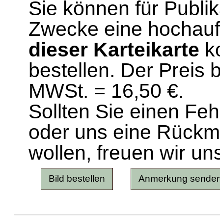
Sie können für Publi
Zwecke eine hochau
dieser Karteikarte
ko
bestellen. Der Preis 
MWSt. = 16,50 €.
Sollten Sie einen Fe
oder uns eine Rück
wollen, freuen wir un