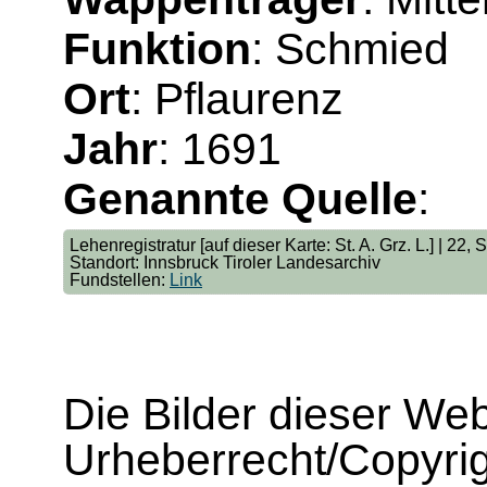
Funktion
: Schmied
Ort
: Pflaurenz
Jahr
: 1691
Genannte Quelle
:
Lehenregistratur [auf dieser Karte: St. A. Grz. L.] | 22, 
Standort: Innsbruck Tiroler Landesarchiv
Fundstellen:
Link
Die Bilder dieser We
Urheberrecht/Copyrig