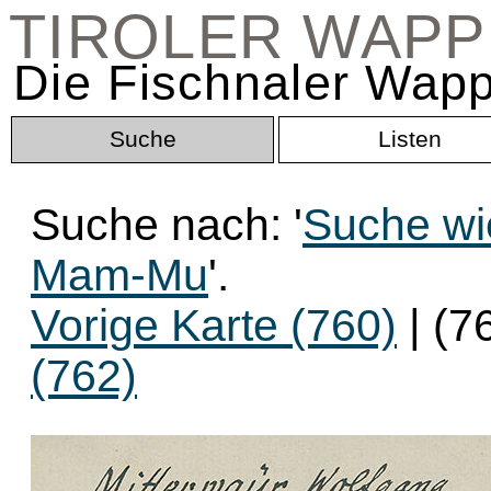
TIROLER WAP
Die Fischnaler Wapp
Suche
Listen
Suche nach: '
Suche wi
Mam-Mu
'.
Vorige Karte (760)
| (7
(762)