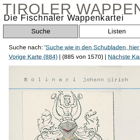
TIROLER WAPPE
Die Fischnaler Wappenkartei
Suche
Listen
Suche nach: '
Suche wie in den Schubladen, hi
Vorige Karte (884)
| (885 von 1570) |
Nächste Kar