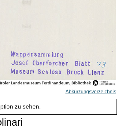
Abkürzungsverzeichnis
iption zu sehen.
linari