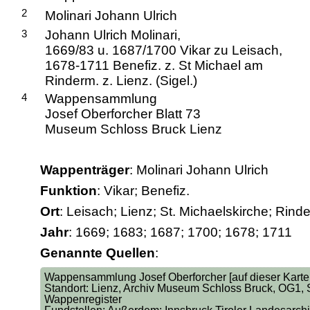
2
Molinari Johann Ulrich
3
Johann Ulrich Molinari,
1669/83 u. 1687/1700 Vikar zu Leisach,
1678-1711 Benefiz. z. St Michael am
Rinderm. z. Lienz. (Sigel.)
4
Wappensammlung
Josef Oberforcher Blatt 73
Museum Schloss Bruck Lienz
Wappenträger
: Molinari Johann Ulrich
Funktion
: Vikar; Benefiz.
Ort
: Leisach; Lienz; St. Michaelskirche; Rind
Jahr
: 1669; 1683; 1687; 1700; 1678; 1711
Genannte Quellen
:
Wappensammlung Josef Oberforcher [auf dieser Karte: 
Standort: Lienz, Archiv Museum Schloss Bruck, OG1, Sa
Wappenregister