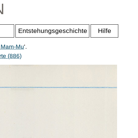
N
Entstehungsgeschichte
Hilfe
er Mam-Mu
'.
te (886)