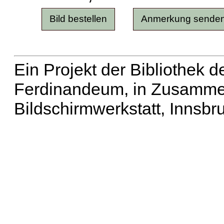
Ein Projekt der Bibliothek
Ferdinandeum, in Zusammen
Bildschirmwerkstatt, Innsbr
Erweiterte Suche
| Häu
Liste aller Namen
|
Lis
Projekt
|
Hilfe
| Impres