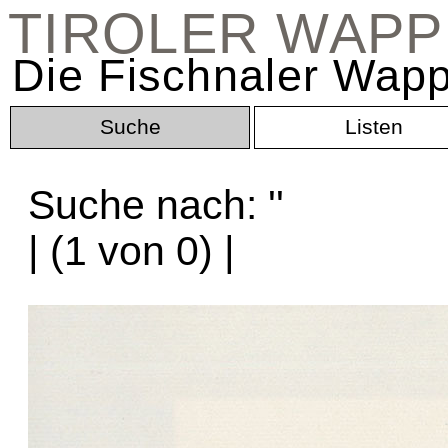
TIROLER WAP
Die Fischnaler Wapp
Suche
Listen
Suche nach: '
'
| (1 von 0) |