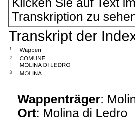
Klicken Sie auf Text im
Transkription zu sehen
Transkript der Inde
1
Wappen
2
COMUNE
MOLINA DI LEDRO
3
MOLINA
Wappenträger
: Moli
Ort
: Molina di Ledro