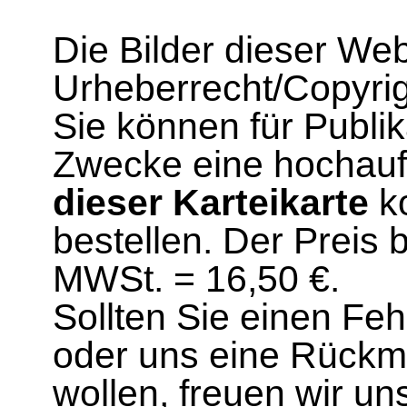
Die Bilder dieser We
Urheberrecht/Copyrig
Sie können für Publi
Zwecke eine hochau
dieser Karteikarte
ko
bestellen. Der Preis 
MWSt. = 16,50 €.
Sollten Sie einen Fe
oder uns eine Rück
wollen, freuen wir un