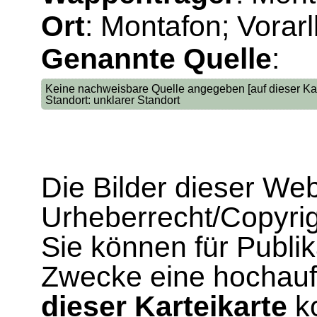
Ort
: Montafon; Vorar
Genannte Quelle
:
Keine nachweisbare Quelle angegeben [auf dieser Kar
Standort: unklarer Standort
Die Bilder dieser We
Urheberrecht/Copyrig
Sie können für Publi
Zwecke eine hochau
dieser Karteikarte
ko