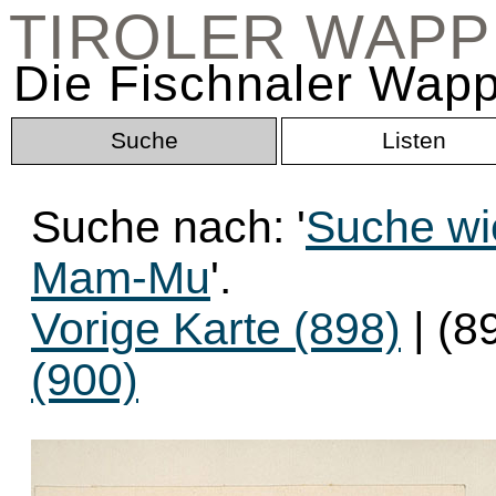
TIROLER WAP
Die Fischnaler Wapp
Suche
Listen
Suche nach: '
Suche wi
Mam-Mu
'.
Vorige Karte (898)
| (8
(900)