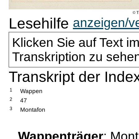
Lesehilfe
anzeigen/v
Klicken Sie auf Text im
Transkription zu sehen
Transkript der Inde
1
Wappen
2
47
3
Montafon
Wappenträger
: Mon