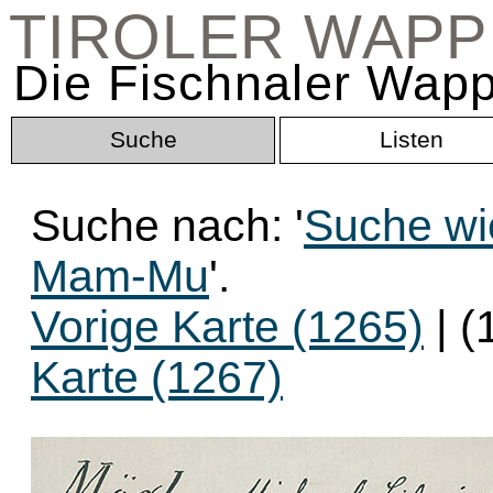
TIROLER WAP
Die Fischnaler Wapp
Suche
Listen
Suche nach: '
Suche wi
Mam-Mu
'.
Vorige Karte (1265)
| (
Karte (1267)