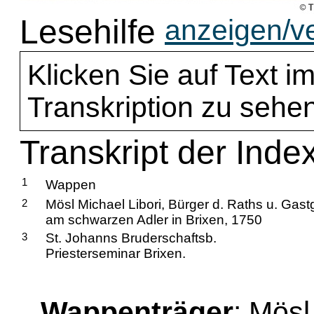
Lesehilfe
anzeigen/v
Klicken Sie auf Text im
Transkription zu sehen
Transkript der Inde
1
Wappen
2
Mösl Michael Libori, Bürger d. Raths u. Gas
am schwarzen Adler in Brixen, 1750
3
St. Johanns Bruderschaftsb.
Priesterseminar Brixen.
Wappenträger
: Mösl