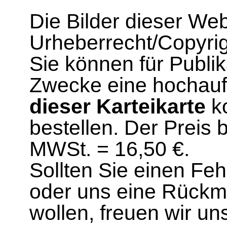
Die Bilder dieser We
Urheberrecht/Copyrig
Sie können für Publi
Zwecke eine hochau
dieser Karteikarte
ko
bestellen. Der Preis 
MWSt. = 16,50 €.
Sollten Sie einen Fe
oder uns eine Rück
wollen, freuen wir un