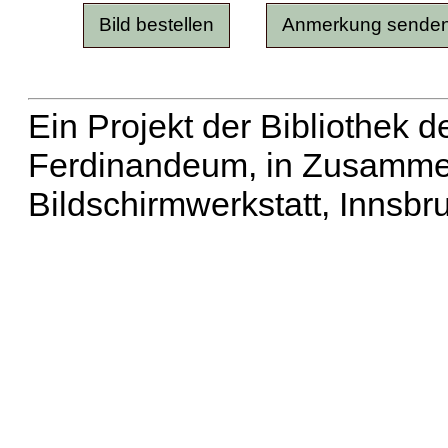
Ein Projekt der Bibliothek
Ferdinandeum, in Zusammen
Bildschirmwerkstatt, Innsbr
Erweiterte Suche
| Häu
Liste aller Namen
|
Lis
Projekt
|
Hilfe
| Impres