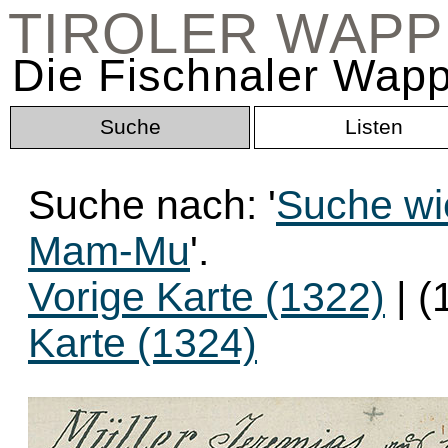
TIROLER WAP
Die Fischnaler Wapp
Suche
Listen
Suche nach: '
Suche wi
Mam-Mu
'.
Vorige Karte (1322)
| (
Karte (1324)