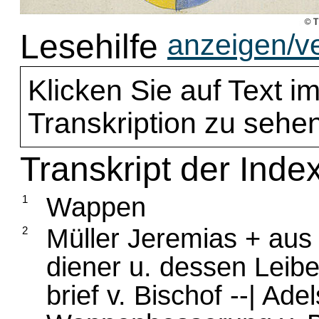
Lesehilfe
anzeigen/v
Klicken Sie auf Text im
Transkription zu sehen
Transkript der Index
Wappen
1
Müller Jeremias + aus
2
diener u. dessen Leib
brief v. Bischof --| Adel