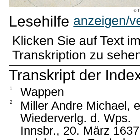
Lesehilfe
anzeigen/v
Klicken Sie auf Text im
Transkription zu sehen
Transkript der Index
Wappen
1
Miller Andre Michael, 
2
Wiederverlg. d. Wps.
Innsbr., 20. März 1637