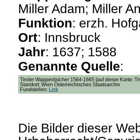
Miller Adam; Miller A
Funktion
: erzh. Hofg
Ort
: Innsbruck
Jahr
: 1637; 1588
Genannte Quelle
:
Tiroler Wappenbücher 1564-1665 [auf dieser Karte: Tir.
Standort: Wien Österreichisches Staatsarchiv
Fundstellen:
Link
Die Bilder dieser We