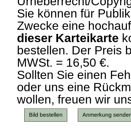
Urheberrecht/Copyrig
Sie können für Publi
Zwecke eine hochau
dieser Karteikarte
ko
bestellen. Der Preis 
MWSt. = 16,50 €.
Sollten Sie einen Fe
oder uns eine Rück
wollen, freuen wir un