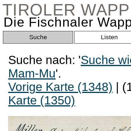
TIROLER WAP
Die Fischnaler Wapp
Suche
Listen
Suche nach: '
Suche wi
Mam-Mu
'.
Vorige Karte (1348)
| (
Karte (1350)