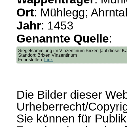
Ort
: Mühlegg; Ahrnta
Jahr
: 1453
Genannte Quelle
:
Siegelsammlung im Vinzentinum Brixen [auf dieser Ka
Standort: Brixen Vinzentinum
Fundstellen:
Link
Die Bilder dieser We
Urheberrecht/Copyrig
Sie können für Publi