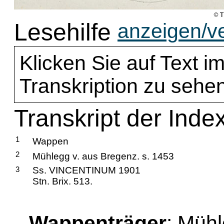
Lesehilfe
anzeigen/v
Klicken Sie auf Text im
Transkription zu sehen
Transkript der Inde
1
Wappen
2
Mühlegg v. aus Bregenz. s. 1453
3
Ss. VINCENTINUM 1901
Stn. Brix. 513.
Wappenträger
: Mühl