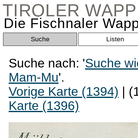
TIROLER WAP
Die Fischnaler Wapp
Suche
Listen
Suche nach: '
Suche wi
Mam-Mu
'.
Vorige Karte (1394)
| (
Karte (1396)