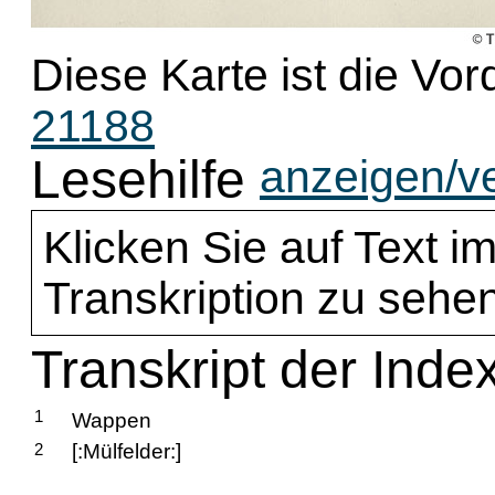
Diese Karte ist die Vor
21188
Lesehilfe
anzeigen/v
Klicken Sie auf Text im
Transkription zu sehen
Transkript der Inde
1
Wappen
2
[:Mülfelder:]