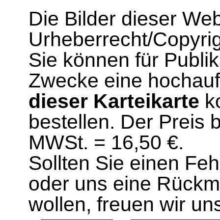
Die Bilder dieser We
Urheberrecht/Copyrig
Sie können für Publi
Zwecke eine hochau
dieser Karteikarte
ko
bestellen. Der Preis 
MWSt. = 16,50 €.
Sollten Sie einen Fe
oder uns eine Rück
wollen, freuen wir un