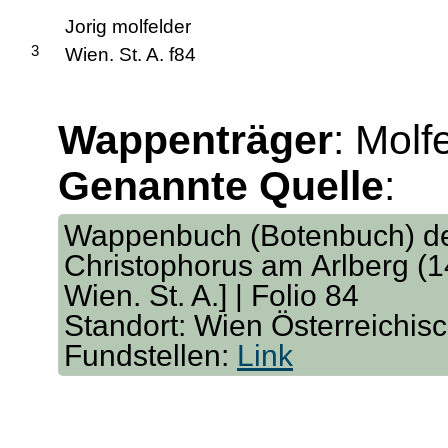
Jorig molfelder
3
Wien. St. A. f84
Wappenträger
: Molf
Genannte Quelle
:
Wappenbuch (Botenbuch) der
Christophorus am Arlberg (14
Wien. St. A.] | Folio 84
Standort: Wien Österreichis
Fundstellen:
Link