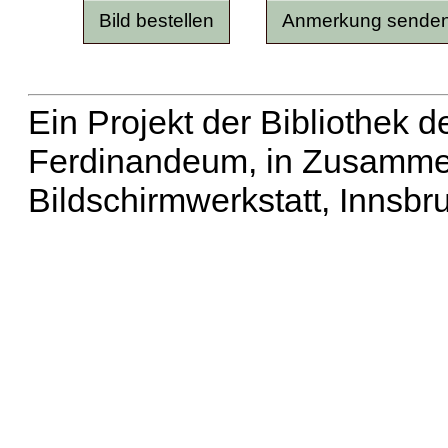
Ein Projekt der Bibliothek
Ferdinandeum, in Zusammen
Bildschirmwerkstatt, Innsbr
Erweiterte Suche
| Häu
Liste aller Namen
|
Lis
Projekt
|
Hilfe
| Impres