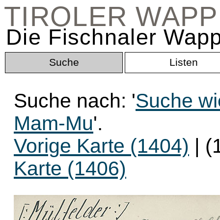
TIROLER WAP
Die Fischnaler Wapp
Suche
Listen
Suche nach: '
Suche wi
Mam-Mu
'.
Vorige Karte (1404)
| (
Karte (1406)