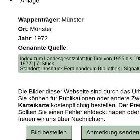
Anlage
Wappenträger
: Münster
Ort
: Münster
Jahr
: 1972
Genannte Quelle
:
Index zum Landesgesetzblatt für Tirol von 1955 bis 1986
1972] | 7. Stück
Standort: Innsbruck Ferdinandeum Bibliothek | Signat
Die Bilder dieser Webseite sind durch das Ur
Sie können für Publikationen oder andere 
Karteikarte
kostenpflichtig bestellen. Der Pr
Sollten Sie einen Fehler entdeckt haben od
freuen wir uns über Nachrichten.