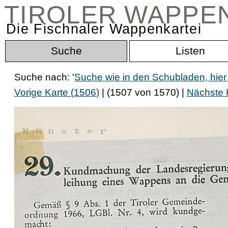
TIROLER WAPPE
Die Fischnaler Wappenkartei
Suche
Listen
Suche nach: '
Suche wie in den Schubladen, hi
Vorige Karte (1506)
| (1507 von 1570) |
Nächste 