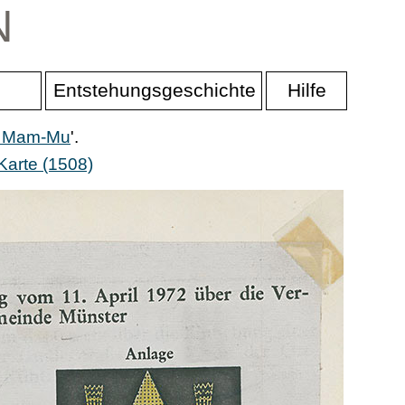
N
Entstehungsgeschichte
Hilfe
er Mam-Mu
'.
Karte (1508)