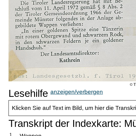
Lesehilfe
anzeigen/verbergen
Klicken Sie auf Text im Bild, um hier die Transkr
Transkript der Indexkarte: M
1
Wappen