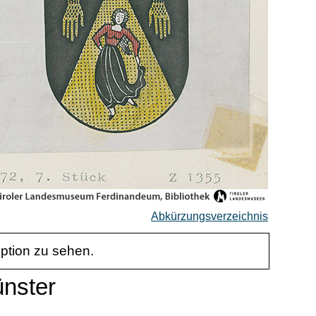
Abkürzungsverzeichnis
iption zu sehen.
ünster