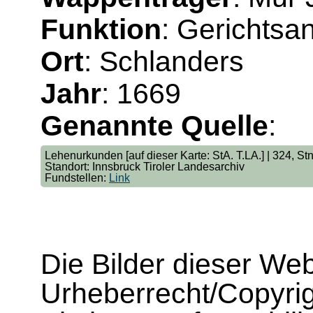
Funktion
: Gerichtsa
Ort
: Schlanders
Jahr
: 1669
Genannte Quelle
:
Lehenurkunden [auf dieser Karte: StA. T.LA.] | 324, St
Standort: Innsbruck Tiroler Landesarchiv
Fundstellen:
Link
Die Bilder dieser We
Urheberrecht/Copyrig