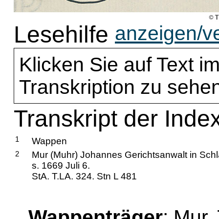
Lesehilfe
anzeigen/v
Klicken Sie auf Text im
Transkription zu sehen
Transkript der Inde
1
Wappen
2
Mur (Muhr) Johannes Gerichtsanwalt in Schl
s. 1669 Juli 6.
StA. T.LA. 324. Stn L 481
Wappenträger
: Mur