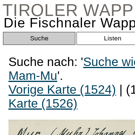
TIROLER WAP
Die Fischnaler Wapp
Suche
Listen
Suche nach: '
Suche wi
Mam-Mu
'.
Vorige Karte (1524)
| (
Karte (1526)