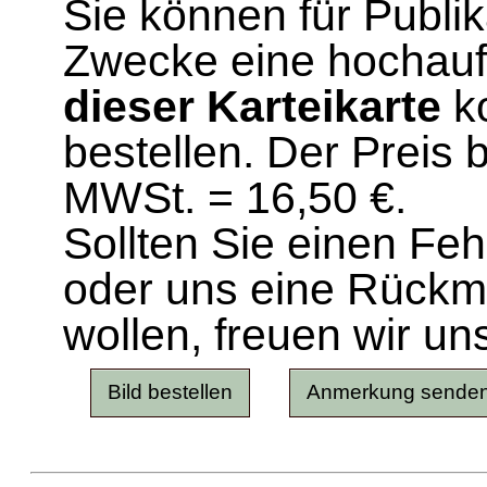
Sie können für Publi
Zwecke eine hochau
dieser Karteikarte
ko
bestellen. Der Preis 
MWSt. = 16,50 €.
Sollten Sie einen Fe
oder uns eine Rück
wollen, freuen wir un