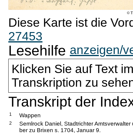
Diese Karte ist die Vor
27453
Lesehilfe
anzeigen/v
Klicken Sie auf Text im
Transkription zu sehen
Transkript der Inde
1
Wappen
2
Semlrock Daniel, Stadtrichter Amtsverwalter 
ber zu Brixen s. 1704, Januar 9.