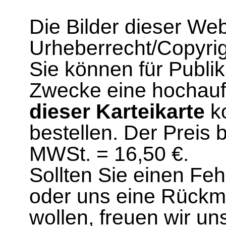
Die Bilder dieser We
Urheberrecht/Copyrig
Sie können für Publi
Zwecke eine hochau
dieser Karteikarte
ko
bestellen. Der Preis 
MWSt. = 16,50 €.
Sollten Sie einen Fe
oder uns eine Rück
wollen, freuen wir un