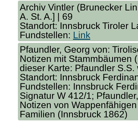
Archiv Vintler (Brunecker Lini
A. St. A.] | 69
Standort: Innsbruck Tiroler 
Fundstellen:
Link
Pfaundler, Georg von: Tirol
Notizen mit Stammbäumen (I
dieser Karte: Pfaundler S.S.
Standort: Innsbruck Ferdina
Fundstellen: Innsbruck Ferd
Signatur W 412/1; Pfaundler,
Notizen von Wappenfähigen 
Familien (Innsbruck 1862)