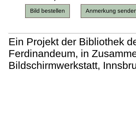
Ein Projekt der Bibliothek
Ferdinandeum, in Zusammen
Bildschirmwerkstatt, Innsbr
Erweiterte Suche
| Häu
Liste aller Namen
|
Lis
Projekt
|
Hilfe
| Impres