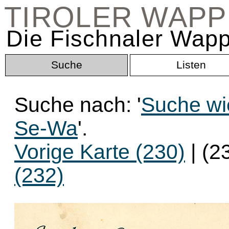
TIROLER WAP
Die Fischnaler Wapp
Suche
Listen
Suche nach: '
Suche wi
Se-Wa
'.
Vorige Karte (230)
| (2
(232)