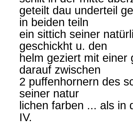
geteilt dau underteil g
in beiden teiln
ein sittich seiner nat
geschickht u. den
helm geziert mit eine
darauf zwischen
2 puffenhornern des sch
seiner natur
lichen farben ... als in
IV.