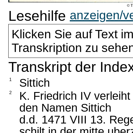
Lesehilfe
anzeigen/v
Klicken Sie auf Text im
Transkription zu sehen
Transkript der Index
Sittich
1
K. Friedrich IV verleih
2
den Namen Sittich
d.d. 1471 VIII 13. Re
schilt in der mitte uber