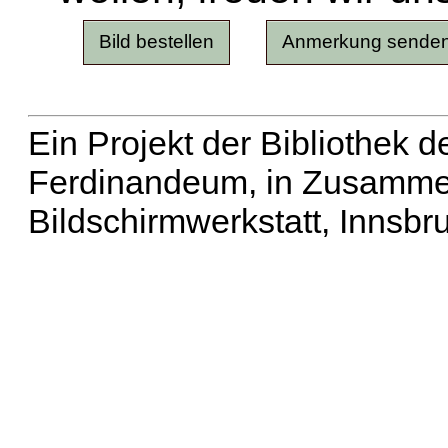
Ein Projekt der Bibliothek
Ferdinandeum, in Zusammen
Bildschirmwerkstatt, Innsbr
Erweiterte Suche
| Häu
Liste aller Namen
|
Lis
Projekt
|
Hilfe
| Impres