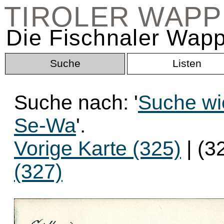
TIROLER WAP
Die Fischnaler Wapp
Suche
Listen
Suche nach: '
Suche wi
Se-Wa
'.
Vorige Karte (325)
| (3
(327)