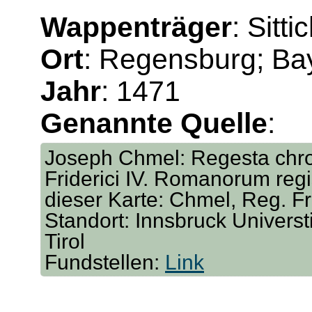
Wappenträger
: Sitt
Ort
: Regensburg; Ba
Jahr
: 1471
Genannte Quelle
:
Joseph Chmel: Regesta chro
Friderici IV. Romanorum regis 
dieser Karte: Chmel, Reg. Fri
Standort: Innsbruck Universt
Tirol
Fundstellen:
Link