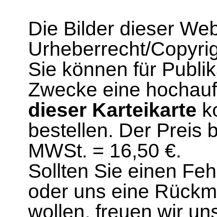
Die Bilder dieser We
Urheberrecht/Copyrig
Sie können für Publi
Zwecke eine hochau
dieser Karteikarte
ko
bestellen. Der Preis 
MWSt. = 16,50 €.
Sollten Sie einen Fe
oder uns eine Rück
wollen, freuen wir un