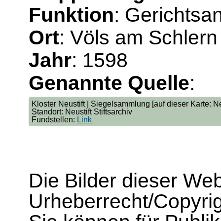
Funktion
: Gerichtsa
Ort
: Völs am Schlern
Jahr
: 1598
Genannte Quelle
:
Kloster Neustift | Siegelsammlung [auf dieser Karte: 
Standort: Neustift Stiftsarchiv
Fundstellen:
Link
Die Bilder dieser We
Urheberrecht/Copyrig