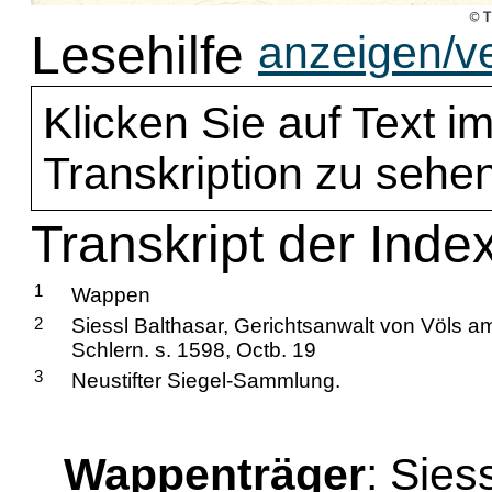
Lesehilfe
anzeigen/v
Klicken Sie auf Text im
Transkription zu sehen
Transkript der Index
1
Wappen
2
Siessl Balthasar, Gerichtsanwalt von Völs a
Schlern. s. 1598, Octb. 19
3
Neustifter Siegel-Sammlung.
Wappenträger
: Sies