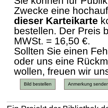
Sie können für Publi
Zwecke eine hochau
dieser Karteikarte
ko
bestellen. Der Preis 
MWSt. = 16,50 €.
Sollten Sie einen Fe
oder uns eine Rück
wollen, freuen wir un