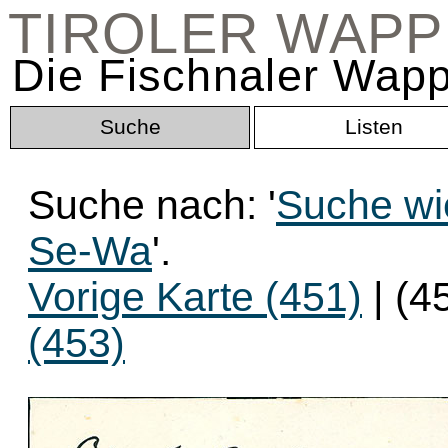
TIROLER WAP
Die Fischnaler Wapp
Suche
Listen
Suche nach: '
Suche wi
Se-Wa
'.
Vorige Karte (451)
| (4
(453)