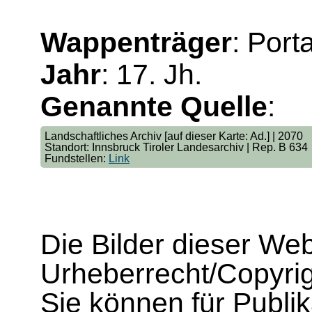
Wappenträger
: Port
Jahr
: 17. Jh.
Genannte Quelle
:
Landschaftliches Archiv [auf dieser Karte: Ad.] | 2070
Standort: Innsbruck Tiroler Landesarchiv | Rep. B 634
Fundstellen:
Link
Die Bilder dieser We
Urheberrecht/Copyrig
Sie können für Publi