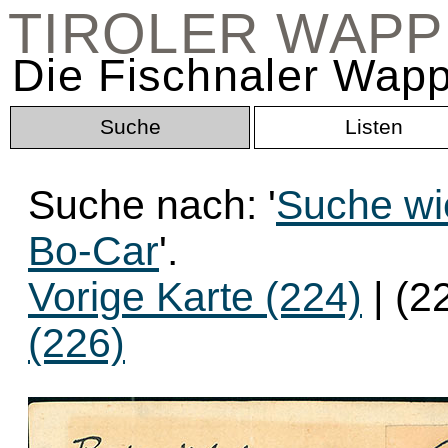
TIROLER WAP
Die Fischnaler Wapp
Suche
Listen
Suche nach: '
Suche wi
Bo-Car
'.
Vorige Karte (224)
| (2
(226)