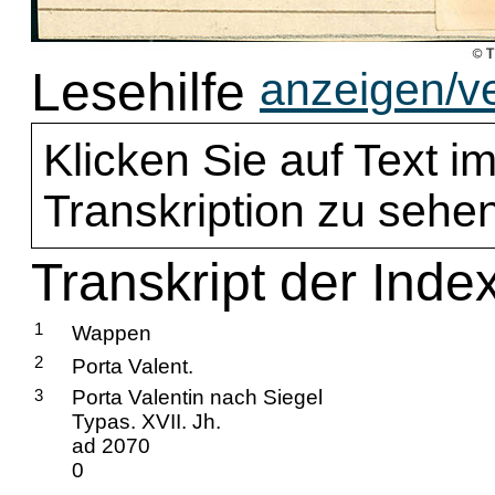
Lesehilfe
anzeigen/v
Klicken Sie auf Text im
Transkription zu sehen
Transkript der Inde
1
Wappen
2
Porta Valent.
3
Porta Valentin nach Siegel
Typas. XVII. Jh.
ad 2070
0