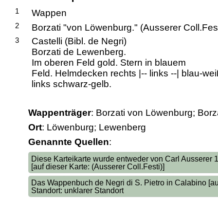
1
Wappen
2
Borzati "von Löwenburg." (Ausserer Coll.Fest
3
Castelli (Bibl. de Negri)
Borzati de Lewenberg.
Im oberen Feld gold. Stern in blauem
Feld. Helmdecken rechts |-- links --| blau-wei
links schwarz-gelb.
Wappenträger
: Borzati von Löwenburg; Bor
Ort
: Löwenburg; Lewenberg
Genannte Quellen
:
Diese Karteikarte wurde entweder von Carl Ausserer
[auf dieser Karte: (Ausserer Coll.Festi)]
Das Wappenbuch de Negri di S. Pietro in Calabino [auf 
Standort: unklarer Standort