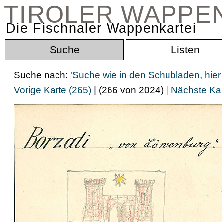
TIROLER WAPPE
Die Fischnaler Wappenkartei
Suche
Listen
Suche nach: '
Suche wie in den Schubladen, hier
Vorige Karte (265)
| (266 von 2024) |
Nächste Kar