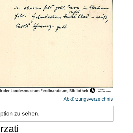
Abkürzungsverzeichnis
iption zu sehen.
rzati