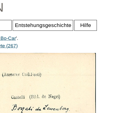
N
Entstehungsgeschichte
Hilfe
 Bo-Car
'.
te (267)