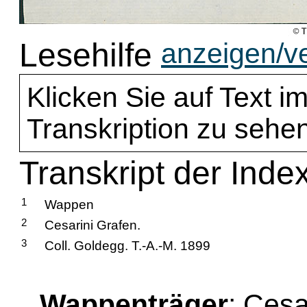
Lesehilfe
anzeigen/v
Klicken Sie auf Text im
Transkription zu sehen
Transkript der Inde
1
Wappen
2
Cesarini Grafen.
3
Coll. Goldegg. T.-A.-M. 1899
Wappenträger
: Cesa