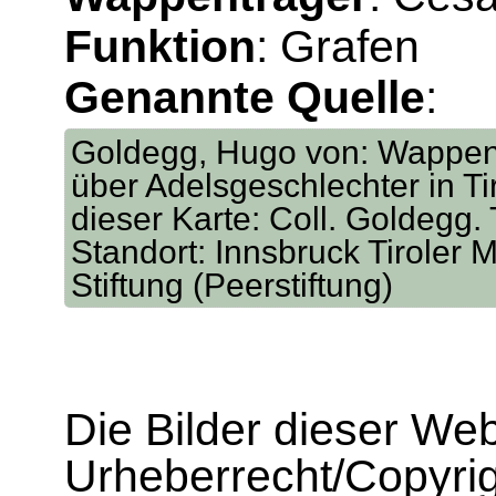
Funktion
: Grafen
Genannte Quelle
:
Goldegg, Hugo von: Wappen
über Adelsgeschlechter in Tir
dieser Karte: Coll. Goldegg. 
Standort: Innsbruck Tiroler M
Stiftung (Peerstiftung)
Die Bilder dieser We
Urheberrecht/Copyrig