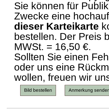
Sie können für Publi
Zwecke eine hochau
dieser Karteikarte
ko
bestellen. Der Preis 
MWSt. = 16,50 €.
Sollten Sie einen Fe
oder uns eine Rück
wollen, freuen wir un