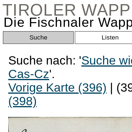
TIROLER WAP
Die Fischnaler Wapp
Suche
Listen
Suche nach: '
Suche wi
Cas-Cz
'.
Vorige Karte (396)
| (3
(398)