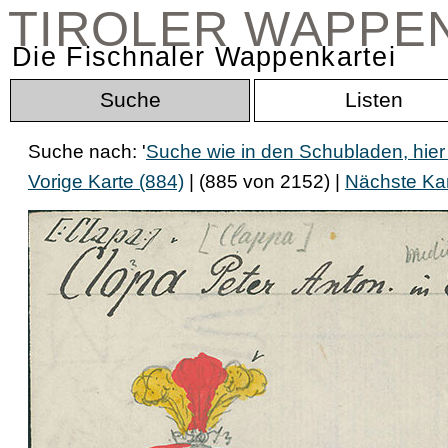
TIROLER WAPPE
Die Fischnaler Wappenkartei
Suche
Listen
Suche nach: '
Suche wie in den Schubladen, hie
Vorige Karte (884)
| (885 von 2152) |
Nächste Kar