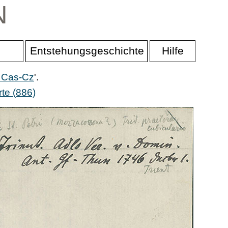
N
Entstehungsgeschichte
Hilfe
r Cas-Cz
'.
te (886)