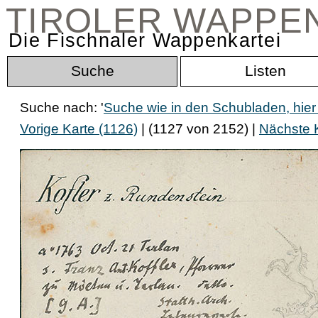
TIROLER WAPPE
Die Fischnaler Wappenkartei
Suche
Listen
Suche nach: '
Suche wie in den Schubladen, hie
Vorige Karte (1126)
| (1127 von 2152) |
Nächste K