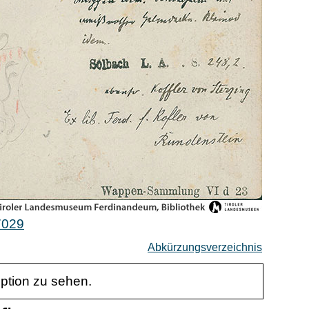
7029
Abkürzungsverzeichnis
iption zu sehen.