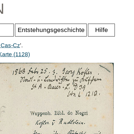
N
Entstehungsgeschichte
Hilfe
r Cas-Cz
'.
arte (1128)