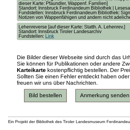
dieser Karte: Pfaundler, Wappenf. Familien]
Standort: Innsbruck Ferdinandeum Bibliothek | Lesesa
Fundstellen: Innsbruck Ferdinandeum Bibliothek: Sign
Notizen von Wappenfähigen und andern nicht adeliche
Lehenreverse [auf dieser Karte: Statth. A. Lehenrev.]
Standort: Innsbruck Tiroler Landesarchiv
Fundstellen:
Link
Die Bilder dieser Webseite sind durch das Ur
Sie können für Publikationen oder andere 
Karteikarte
kostenpflichtig bestellen. Der Pr
Sollten Sie einen Fehler entdeckt haben od
freuen wir uns über Nachrichten.
Ein Projekt der Bibliothek des Tiroler Landesmuseum Ferdinandeu
Erweiterte Suche
| Häufig gestellte Fragen (FAQ)