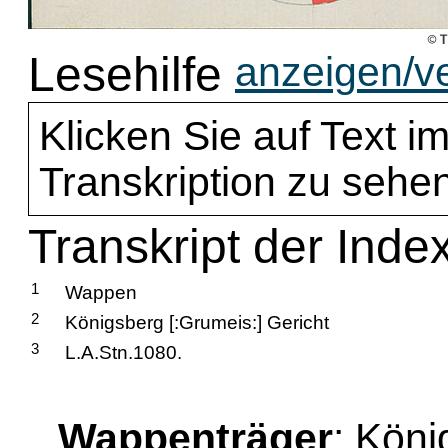
Lesehilfe
anzeigen/v
Klicken Sie auf Text im
Transkription zu sehen
Transkript der Inde
1
Wappen
2
Königsberg [:Grumeis:] Gericht
3
L.A.Stn.1080.
Wappenträger
: Kön