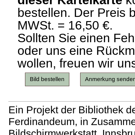
dieser Karteikarte
ko
bestellen. Der Preis 
MWSt. = 16,50 €.
Sollten Sie einen Fe
oder uns eine Rück
wollen, freuen wir un
Ein Projekt der Bibliothek
Ferdinandeum, in Zusammen
Bildschirmwerkstatt, Innsbr