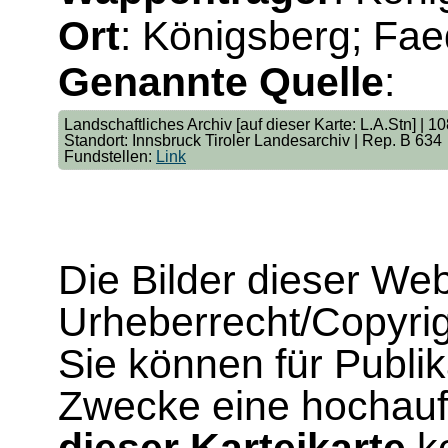
Ort
: Königsberg; Fa
Genannte Quelle
:
Landschaftliches Archiv [auf dieser Karte: L.A.Stn] | 1
Standort: Innsbruck Tiroler Landesarchiv | Rep. B 634
Fundstellen:
Link
Die Bilder dieser We
Urheberrecht/Copyrig
Sie können für Publi
Zwecke eine hochau