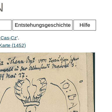
N
Entstehungsgeschichte
Hilfe
r Cas-Cz
'.
Karte (1452)