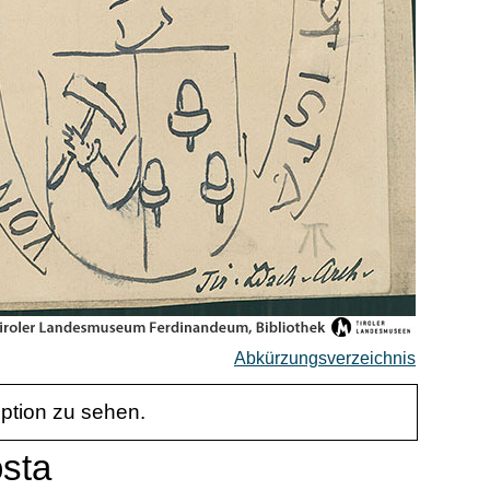
Abkürzungsverzeichnis
iption zu sehen.
osta