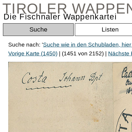
TIROLER WAPPE
Die Fischnaler Wappenkartei
Suche
Listen
Suche nach: '
Suche wie in den Schubladen, hie
Vorige Karte (1450)
| (1451 von 2152) |
Nächste 