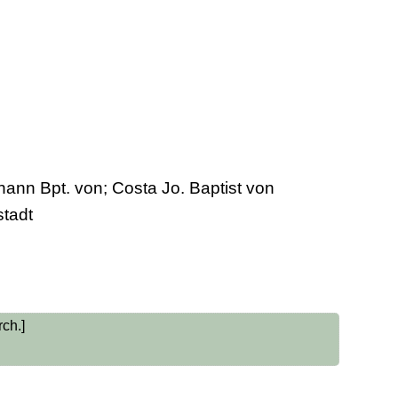
hann Bpt. von; Costa Jo. Baptist von
stadt
rch.]