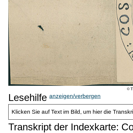
Lesehilfe
anzeigen/verbergen
Klicken Sie auf Text im Bild, um hier die Transkr
Transkript der Indexkarte: C