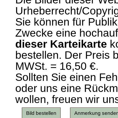
Urheberrecht/Copyrig
Sie können für Publi
Zwecke eine hochau
dieser Karteikarte
ko
bestellen. Der Preis 
MWSt. = 16,50 €.
Sollten Sie einen Fe
oder uns eine Rück
wollen, freuen wir un