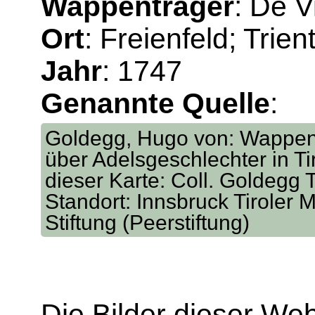
Wappenträger
: De Vi
Ort
: Freienfeld; Trien
Jahr
: 1747
Genannte Quelle
:
Goldegg, Hugo von: Wappen
über Adelsgeschlechter in Tir
dieser Karte: Coll. Goldegg T
Standort: Innsbruck Tiroler M
Stiftung (Peerstiftung)
Die Bilder dieser We