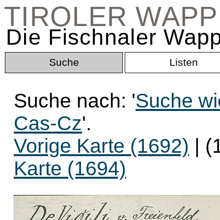
TIROLER WAP
Die Fischnaler Wapp
Suche
Listen
Suche nach: '
Suche wi
Cas-Cz
'.
Vorige Karte (1692)
| (
Karte (1694)