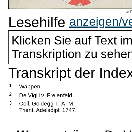
Lesehilfe
anzeigen/v
Klicken Sie auf Text im
Transkription zu sehen
Transkript der Index
1
Wappen
2
De Vigili v. Freienfeld.
3
Coll. Goldegg T.-A.-M.
Trient. Adelsdipl. 1747.