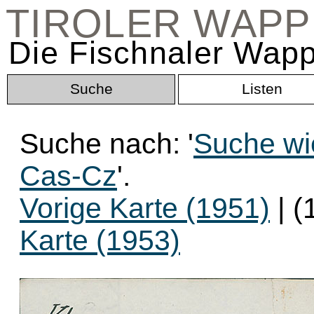
TIROLER WAP
Die Fischnaler Wapp
Suche
Listen
Suche nach: '
Suche wi
Cas-Cz
'.
Vorige Karte (1951)
| (
Karte (1953)