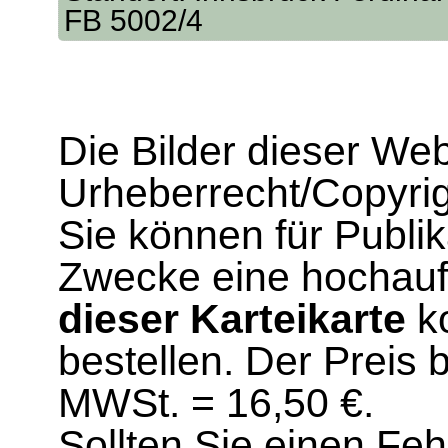
FB 5002/4
Die Bilder dieser We
Urheberrecht/Copyrig
Sie können für Publi
Zwecke eine hochau
dieser Karteikarte
ko
bestellen. Der Preis 
MWSt. = 16,50 €.
Sollten Sie einen Fe