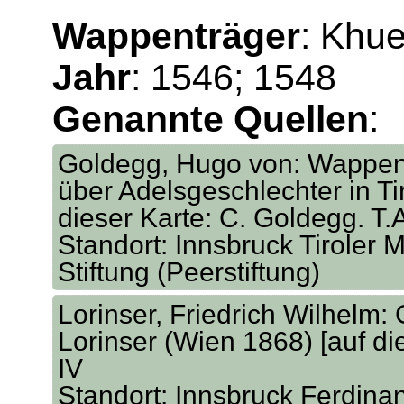
Wappenträger
: Khu
Jahr
: 1546; 1548
Genannte Quellen
:
Goldegg, Hugo von: Wappen
über Adelsgeschlechter in Tir
dieser Karte: C. Goldegg. T.
Standort: Innsbruck Tiroler M
Stiftung (Peerstiftung)
Lorinser, Friedrich Wilhelm:
Lorinser (Wien 1868) [auf dies
IV
Standort: Innsbruck Ferdina