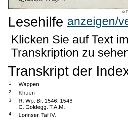
Lesehilfe
anzeigen/v
Klicken Sie auf Text im
Transkription zu sehen
Transkript der Inde
1
Wappen
2
Khuen
3
R. Wp. Br. 1546. 1548
C. Goldegg. T.A.M.
4
Lorinser. Taf IV.