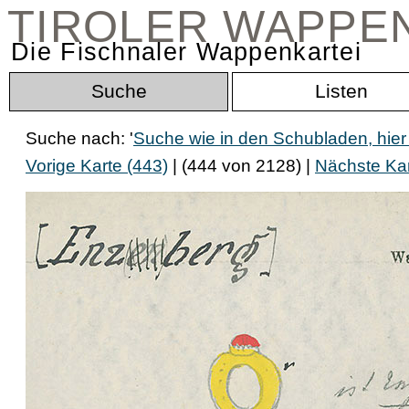
TIROLER WAPPE
Die Fischnaler Wappenkartei
Suche
Listen
Suche nach: '
Suche wie in den Schubladen, hier
Vorige Karte (443)
| (444 von 2128) |
Nächste Kar