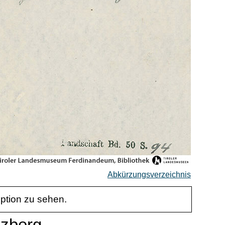
Abkürzungsverzeichnis
iption zu sehen.
nzberg