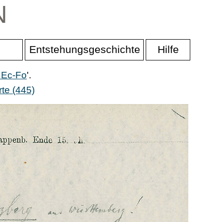
N
Entstehungsgeschichte
Hilfe
 Ec-Fo
'.
te (445)