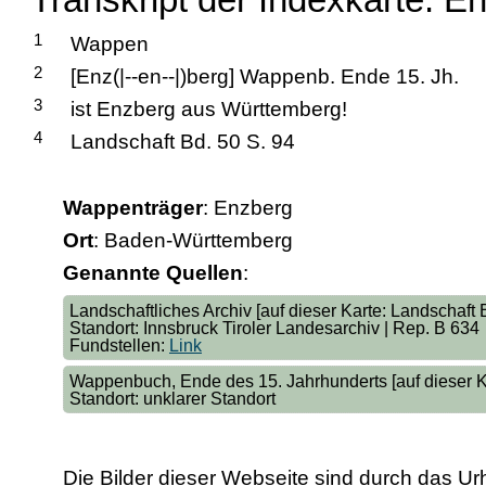
1
Wappen
2
[Enz(|--en--|)berg] Wappenb. Ende 15. Jh.
3
ist Enzberg aus Württemberg!
4
Landschaft Bd. 50 S. 94
Wappenträger
: Enzberg
Ort
: Baden-Württemberg
Genannte Quellen
:
Landschaftliches Archiv [auf dieser Karte: Landschaft B
Standort: Innsbruck Tiroler Landesarchiv | Rep. B 634
Fundstellen:
Link
Wappenbuch, Ende des 15. Jahrhunderts [auf dieser K
Standort: unklarer Standort
Die Bilder dieser Webseite sind durch das Ur