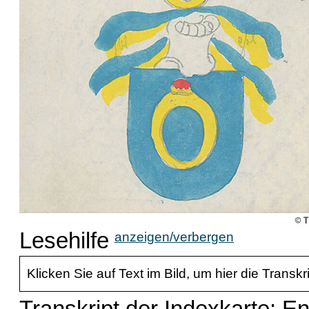
Lesehilfe
anzeigen/verbergen
Klicken Sie auf Text im Bild, um hier die Transkr
Transkript der Indexkarte: E