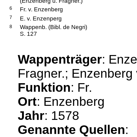
(Enzenberg u. Fragner.)
6
Fr. v. Enzenberg
7
E. v. Enzenperg
8
Wappenb. (Bibl. de Negri)
S. 127
Wappenträger
: Enz
Fragner.; Enzenberg 
Funktion
: Fr.
Ort
: Enzenberg
Jahr
: 1578
Genannte Quellen
: