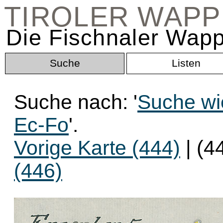
TIROLER WAP
Die Fischnaler Wapp
Suche
Listen
Suche nach: '
Suche wi
Ec-Fo
'.
Vorige Karte (444)
| (4
(446)