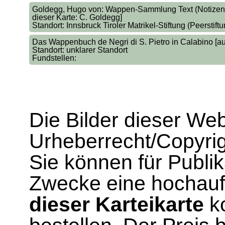
Goldegg, Hugo von: Wappen-Sammlung Text (Notizen üb
dieser Karte: C. Goldegg]
Standort: Innsbruck Tiroler Matrikel-Stiftung (Peerstiftu
Das Wappenbuch de Negri di S. Pietro in Calabino [auf
Standort: unklarer Standort
Fundstellen:
Die Bilder dieser We
Urheberrecht/Copyrig
Sie können für Publi
Zwecke eine hochau
dieser Karteikarte
ko