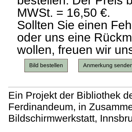
bestellen. Der Preis 
MWSt. = 16,50 €.
Sollten Sie einen Fe
oder uns eine Rück
wollen, freuen wir un
Ein Projekt der Bibliothek
Ferdinandeum, in Zusammen
Bildschirmwerkstatt, Innsbr
Erweiterte Suche
| Häu