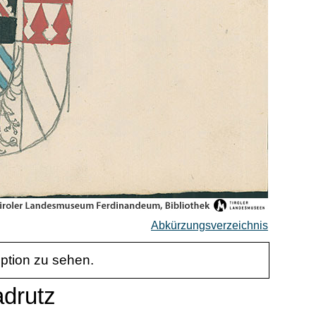
Abkürzungsverzeichnis
iption zu sehen.
adrutz