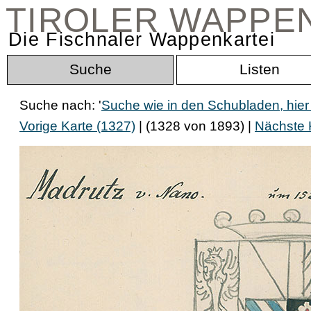
TIROLER WAPPE
Die Fischnaler Wappenkartei
Suche
Listen
Suche nach: '
Suche wie in den Schubladen, hier
Vorige Karte (1327)
| (1328 von 1893) |
Nächste 