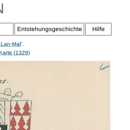
N
Entstehungsgeschichte
Hilfe
 Lan-Mal
'.
Karte (1329)