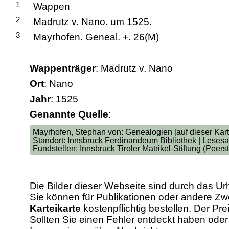
1
Wappen
2
Madrutz v. Nano. um 1525.
3
Mayrhofen. Geneal. +. 26(M)
Wappenträger
: Madrutz v. Nano
Ort
: Nano
Jahr
: 1525
Genannte Quelle
:
Mayrhofen, Stephan von: Genealogien [auf dieser Karte
Standort: Innsbruck Ferdinandeum Bibliothek | Lesesa
Fundstellen: Innsbruck Tiroler Matrikel-Stiftung (Peer
Die Bilder dieser Webseite sind durch das Ur
Sie können für Publikationen oder andere 
Karteikarte
kostenpflichtig bestellen. Der Pr
Sollten Sie einen Fehler entdeckt haben od