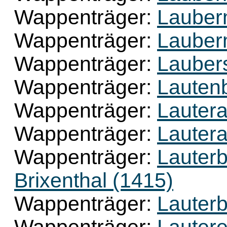
Wappenträger:
Lauberm
Wappenträger:
Lauberm
Wappenträger:
Lauber
Wappenträger:
Lauten
Wappenträger:
Lautera
Wappenträger:
Lautera
Wappenträger:
Lauterb
Brixenthal (1415)
Wappenträger:
Lauter