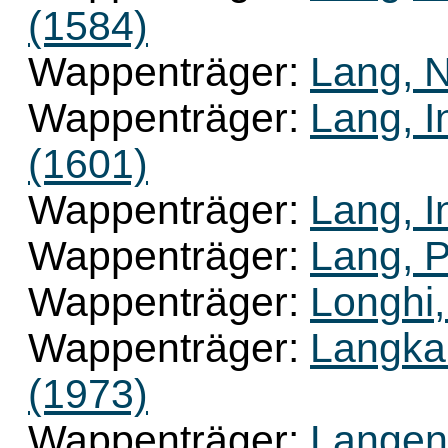
(1584)
Wappenträger:
Lang, N
Wappenträger:
Lang, I
(1601)
Wappenträger:
Lang, I
Wappenträger:
Lang, P
Wappenträger:
Longhi,
Wappenträger:
Langka
(1973)
Wappenträger:
Langen