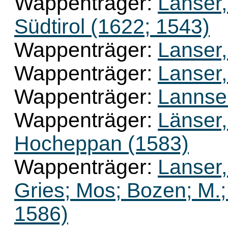
Wappenträger:
Lanser,
Südtirol (1622; 1543)
Wappenträger:
Lanser,
Wappenträger:
Lanser
Wappenträger:
Lannser
Wappenträger:
Länser,
Hocheppan (1583)
Wappenträger:
Lanser,
Gries; Mos; Bozen; M.; 
1586)