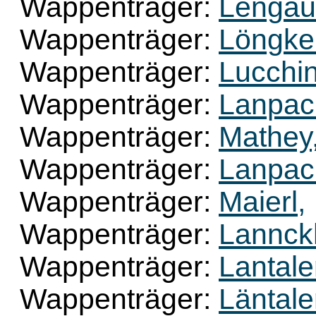
Wappenträger:
Lengau
Wappenträger:
Löngker
Wappenträger:
Lucchin
Wappenträger:
Lanpach
Wappenträger:
Mathey
Wappenträger:
Lanpach
Wappenträger:
Maierl,
Wappenträger:
Lannck
Wappenträger:
Lantale
Wappenträger:
Läntale