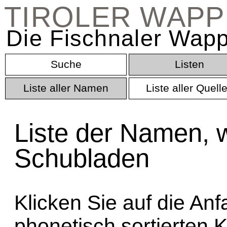
TIROLER WAP
Die Fischnaler Wapp
Suche
Listen
Liste aller Namen
Liste aller Quell
Liste der Namen, w
Schubladen
Klicken Sie auf die An
phonetisch sortierten 