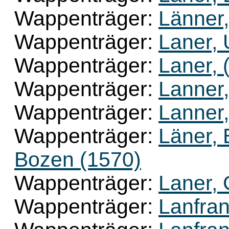
Wappenträger:
Länner
Wappenträger:
Laner, 
Wappenträger:
Laner, 
Wappenträger:
Lanner
Wappenträger:
Lanner,
Wappenträger:
Läner, 
Bozen (1570)
Wappenträger:
Laner, 
Wappenträger:
Lanfran