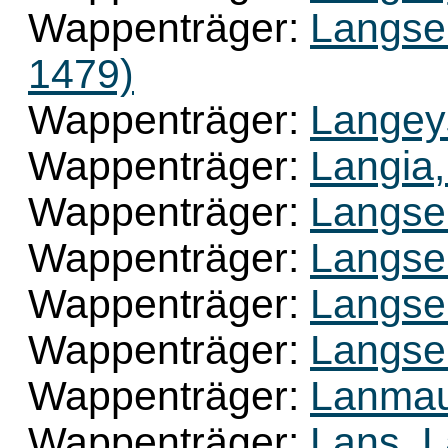
Wappenträger:
Langsei
1479)
Wappenträger:
Langeys
Wappenträger:
Langia,
Wappenträger:
Langse
Wappenträger:
Langse
Wappenträger:
Langsei
Wappenträger:
Langse
Wappenträger:
Lanmau
Wappenträger:
Lans, L