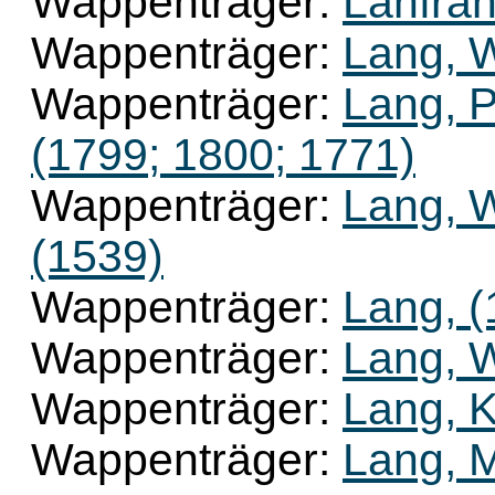
Wappenträger:
Lanfran
Wappenträger:
Lang, 
Wappenträger:
Lang, 
(1799; 1800; 1771)
Wappenträger:
Lang, W
(1539)
Wappenträger:
Lang, (
Wappenträger:
Lang, W
Wappenträger:
Lang, K
Wappenträger:
Lang, 