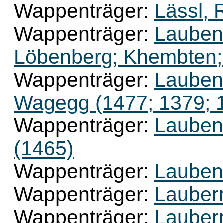
Wappenträger:
Lässl, 
Wappenträger:
Lauben
Löbenberg; Khembten;
Wappenträger:
Lauben
Wagegg (1477; 1379; 1
Wappenträger:
Laubenb
(1465)
Wappenträger:
Laubenb
Wappenträger:
Lauberm
Wappenträger:
Lauberm