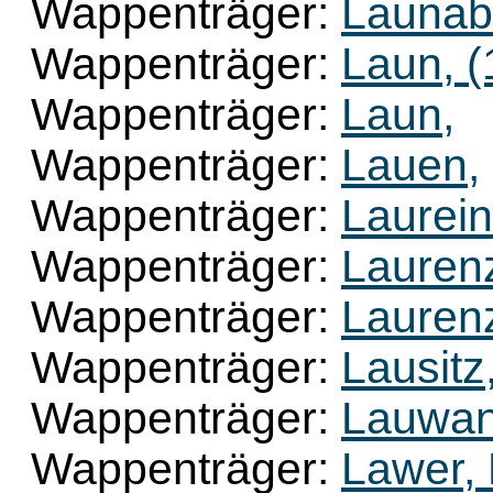
Wappenträger:
Launab
Wappenträger:
Laun, (
Wappenträger:
Laun,
Wappenträger:
Lauen,
Wappenträger:
Laurein
Wappenträger:
Laurenz
Wappenträger:
Laurenz
Wappenträger:
Lausitz
Wappenträger:
Lauwan
Wappenträger:
Lawer,