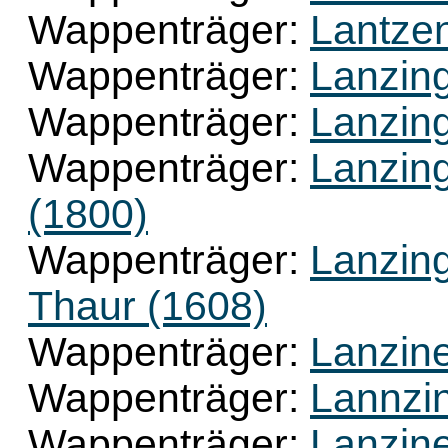
Wappenträger:
Lantzen
Wappenträger:
Lanzing
Wappenträger:
Lanzing
Wappenträger:
Lanzin
(1800)
Wappenträger:
Lanzing
Thaur (1608)
Wappenträger:
Lanzine
Wappenträger:
Lannzin
Wappenträger:
Lanzine