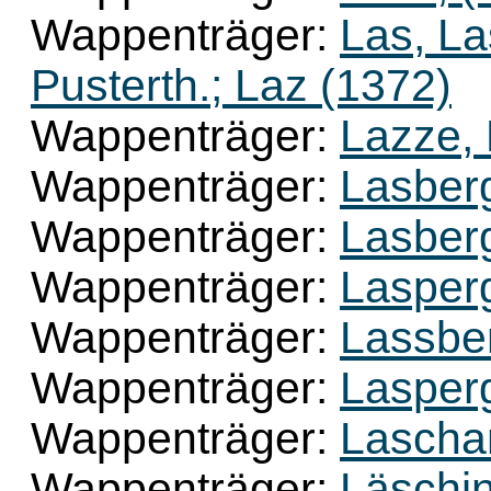
Wappenträger:
Las, La
Pusterth.; Laz (1372)
Wappenträger:
Lazze,
Wappenträger:
Lasber
Wappenträger:
Lasber
Wappenträger:
Lasper
Wappenträger:
Lassber
Wappenträger:
Lasperg
Wappenträger:
Laschan
Wappenträger:
Läschin