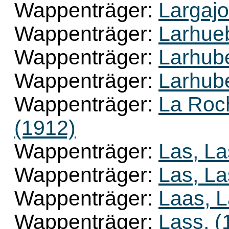
Wappenträger:
Largajo
Wappenträger:
Larhue
Wappenträger:
Larhub
Wappenträger:
Larhub
Wappenträger:
La Roc
(1912)
Wappenträger:
Las, La
Wappenträger:
Las, La
Wappenträger:
Laas, L
Wappenträger:
Lass, (