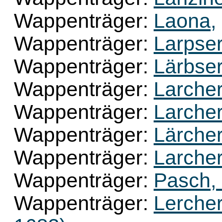
Wappenträger:
Laona,
Wappenträger:
Larpser
Wappenträger:
Lärbser
Wappenträger:
Larcher
Wappenträger:
Larcher
Wappenträger:
Lärcher
Wappenträger:
Larcher
Wappenträger:
Pasch, 
Wappenträger:
Lercher