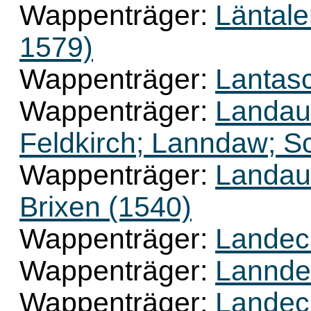
Wappenträger:
Läntale
1579)
Wappenträger:
Lantasc
Wappenträger:
Landau
Feldkirch; Lanndaw; 
Wappenträger:
Landau
Brixen (1540)
Wappenträger:
Landec
Wappenträger:
Lannde
Wappenträger:
Landec