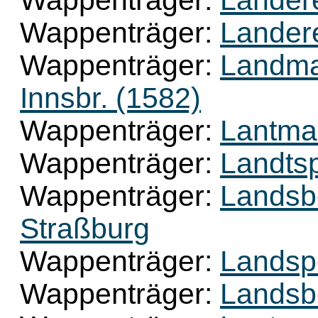
Wappenträger:
Landere
Wappenträger:
Landere
Wappenträger:
Landma
Innsbr. (1582)
Wappenträger:
Lantma
Wappenträger:
Landts
Wappenträger:
Landsb
Straßburg
Wappenträger:
Landsp
Wappenträger:
Landsb