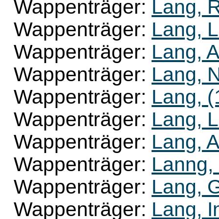
Wappenträger:
Lang, R
Wappenträger:
Lang, L
Wappenträger:
Lang, A
Wappenträger:
Lang, N
Wappenträger:
Lang, (
Wappenträger:
Lang, 
Wappenträger:
Lang, 
Wappenträger:
Lanng, 
Wappenträger:
Lang, G
Wappenträger:
Lang, I