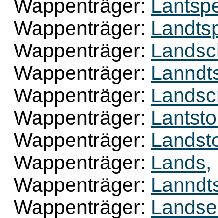
Wappenträger:
Lantspe
Wappenträger:
Landtsp
Wappenträger:
Landsc
Wappenträger:
Lanndt
Wappenträger:
Landsc
Wappenträger:
Lantsto
Wappenträger:
Landsto
Wappenträger:
Lands,
Wappenträger:
Lanndt
Wappenträger:
Landse