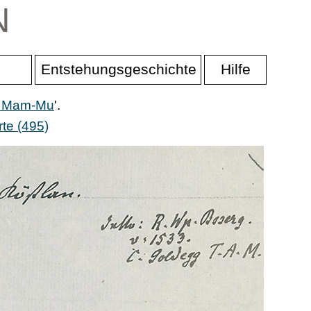
N
Entstehungsgeschichte
Hilfe
er Mam-Mu
'.
te (495)