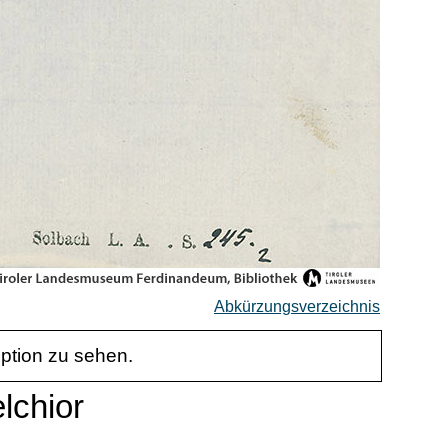
Abkürzungsverzeichnis
iption zu sehen.
lchior