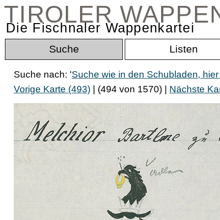
TIROLER WAPPE
Die Fischnaler Wappenkartei
Suche
Listen
Suche nach: '
Suche wie in den Schubladen, hi
Vorige Karte (493)
| (494 von 1570) |
Nächste Kar