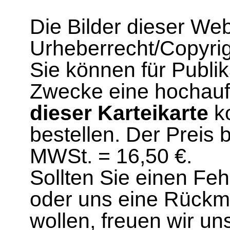
Die Bilder dieser We
Urheberrecht/Copyrig
Sie können für Publi
Zwecke eine hochau
dieser Karteikarte
ko
bestellen. Der Preis 
MWSt. = 16,50 €.
Sollten Sie einen Fe
oder uns eine Rück
wollen, freuen wir un