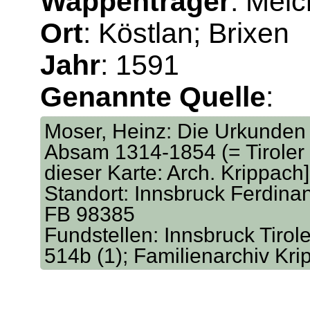
Wappenträger
: Mel
Ort
: Köstlan; Brixen
Jahr
: 1591
Genannte Quelle
:
Moser, Heinz: Die Urkunden 
Absam 1314-1854 (= Tiroler 
dieser Karte: Arch. Krippach
Standort: Innsbruck Ferdina
FB 98385
Fundstellen: Innsbruck Tirol
514b (1); Familienarchiv Kr