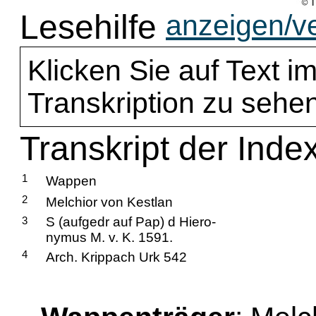
Lesehilfe
anzeigen/v
Klicken Sie auf Text im
Transkription zu sehen
Transkript der Inde
1
Wappen
2
Melchior von Kestlan
3
S (aufgedr auf Pap) d Hiero-
nymus M. v. K. 1591.
4
Arch. Krippach Urk 542