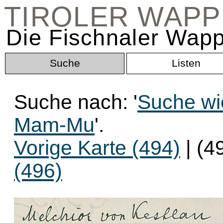
TIROLER WAP
Die Fischnaler Wapp
Suche
Listen
Suche nach: '
Suche wi
Mam-Mu
'.
Vorige Karte (494)
| (4
(496)