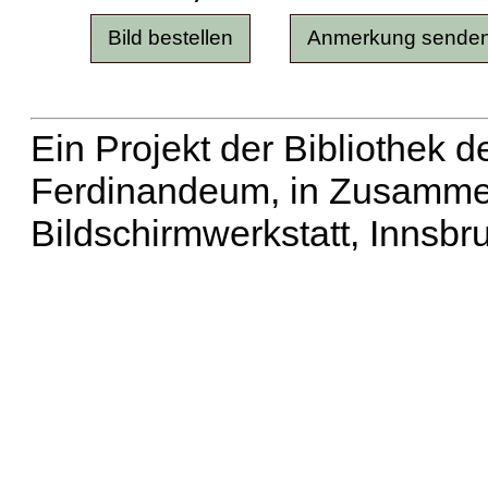
Ein Projekt der Bibliothek
Ferdinandeum, in Zusammen
Bildschirmwerkstatt, Innsbr
Erweiterte Suche
| Häu
Liste aller Namen
|
Lis
Projekt
|
Hilfe
| Impres