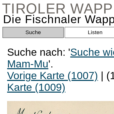
TIROLER WAP
Die Fischnaler Wapp
Suche
Listen
Suche nach: '
Suche wi
Mam-Mu
'.
Vorige Karte (1007)
| (
Karte (1009)