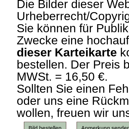
Die Bilder dieser We
Urheberrecht/Copyrig
Sie können für Publi
Zwecke eine hochau
dieser Karteikarte
ko
bestellen. Der Preis 
MWSt. = 16,50 €.
Sollten Sie einen Fe
oder uns eine Rück
wollen, freuen wir un