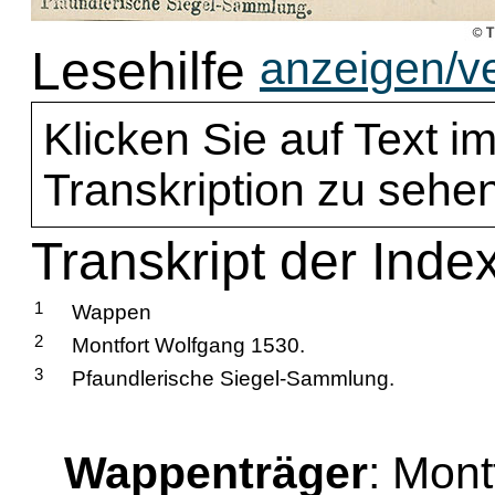
Lesehilfe
anzeigen/v
Klicken Sie auf Text im
Transkription zu sehen
Transkript der Index
1
Wappen
2
Montfort Wolfgang 1530.
3
Pfaundlerische Siegel-Sammlung.
Wappenträger
: Mont