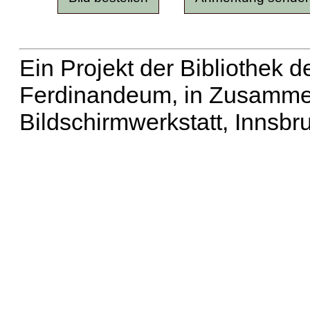
Ein Projekt der Bibliothek
Ferdinandeum, in Zusammen
Bildschirmwerkstatt, Innsbr
Erweiterte Suche
| Häu
Liste aller Namen
|
Lis
Projekt
|
Hilfe
| Impres