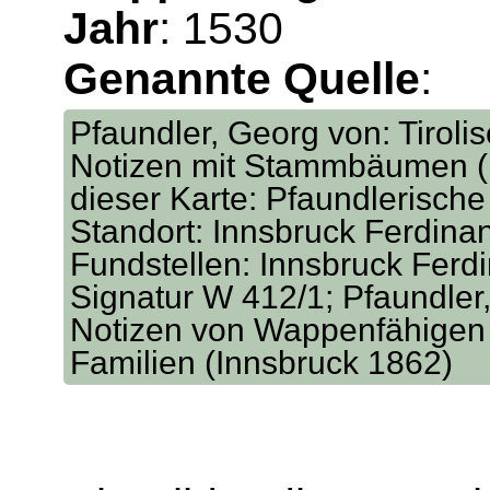
Jahr
: 1530
Genannte Quelle
:
Pfaundler, Georg von: Tirol
Notizen mit Stammbäumen (I
dieser Karte: Pfaundlerisch
Standort: Innsbruck Ferdina
Fundstellen: Innsbruck Ferd
Signatur W 412/1; Pfaundler,
Notizen von Wappenfähigen 
Familien (Innsbruck 1862)