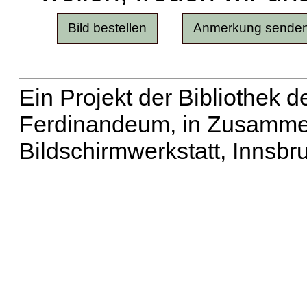
Ein Projekt der Bibliothek
Ferdinandeum, in Zusammen
Bildschirmwerkstatt, Innsbr
Erweiterte Suche
| Häu
Liste aller Namen
|
Lis
Projekt
|
Hilfe
| Impres