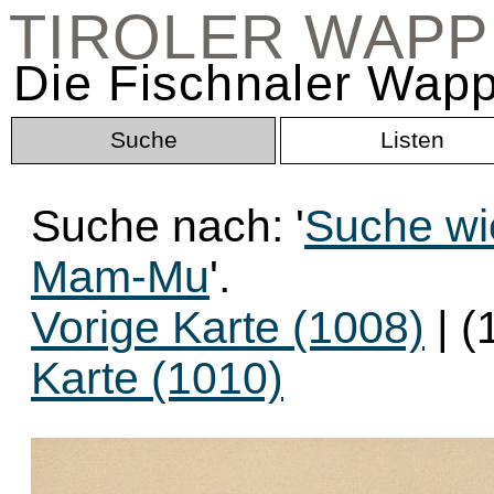
TIROLER WAP
Die Fischnaler Wapp
Suche
Listen
Suche nach: '
Suche wi
Mam-Mu
'.
Vorige Karte (1008)
| (
Karte (1010)