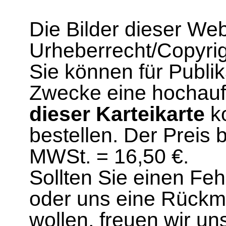
Die Bilder dieser We
Urheberrecht/Copyrig
Sie können für Publi
Zwecke eine hochau
dieser Karteikarte
ko
bestellen. Der Preis 
MWSt. = 16,50 €.
Sollten Sie einen Fe
oder uns eine Rück
wollen, freuen wir un