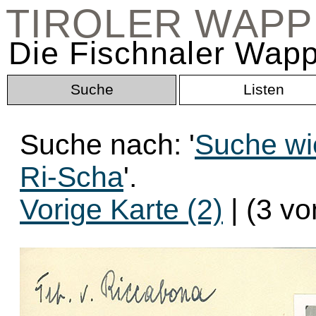
TIROLER WAP
Die Fischnaler Wapp
Suche
Listen
Suche nach: '
Suche wi
Ri-Scha
'.
Vorige Karte (2)
| (3 vo