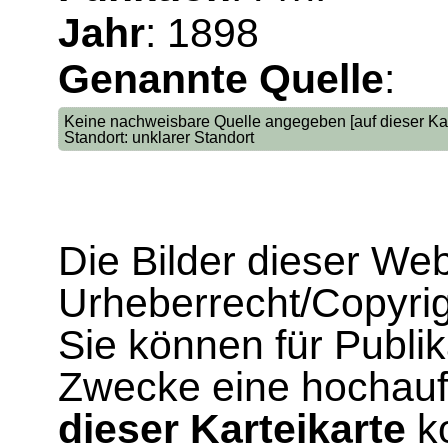
Jahr
: 1898
Genannte Quelle
:
Keine nachweisbare Quelle angegeben [auf dieser Kar
Standort: unklarer Standort
Die Bilder dieser We
Urheberrecht/Copyrig
Sie können für Publi
Zwecke eine hochau
dieser Karteikarte
ko