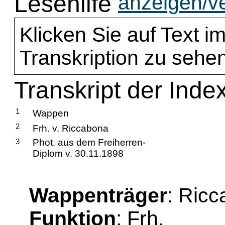
Lesehilfe
anzeigen/v
Klicken Sie auf Text im
Transkription zu sehen
Transkript der Inde
1
Wappen
2
Frh. v. Riccabona
3
Phot. aus dem Freiherren-
Diplom v. 30.11.1898
Wappenträger
: Ricc
Funktion
: Frh.