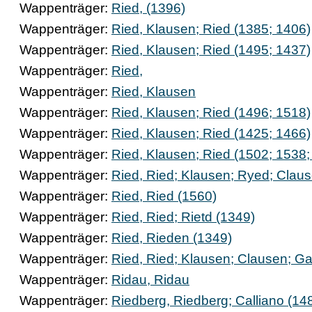
Wappenträger:
Ried, (1396)
Wappenträger:
Ried, Klausen; Ried (1385; 1406)
Wappenträger:
Ried, Klausen; Ried (1495; 1437)
Wappenträger:
Ried,
Wappenträger:
Ried, Klausen
Wappenträger:
Ried, Klausen; Ried (1496; 1518)
Wappenträger:
Ried, Klausen; Ried (1425; 1466)
Wappenträger:
Ried, Klausen; Ried (1502; 1538;
Wappenträger:
Ried, Ried; Klausen; Ryed; Claus
Wappenträger:
Ried, Ried (1560)
Wappenträger:
Ried, Ried; Rietd (1349)
Wappenträger:
Ried, Rieden (1349)
Wappenträger:
Ried, Ried; Klausen; Clausen; G
Wappenträger:
Ridau, Ridau
Wappenträger:
Riedberg, Riedberg; Calliano (14