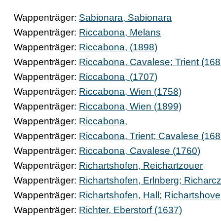
Wappenträger:
Sabionara, Sabionara
Wappenträger:
Riccabona, Melans
Wappenträger:
Riccabona, (1898)
Wappenträger:
Riccabona, Cavalese; Trient (168
Wappenträger:
Riccabona, (1707)
Wappenträger:
Riccabona, Wien (1758)
Wappenträger:
Riccabona, Wien (1899)
Wappenträger:
Riccabona,
Wappenträger:
Riccabona, Trient; Cavalese (168
Wappenträger:
Riccabona, Cavalese (1760)
Wappenträger:
Richartshofen, Reichartzouer
Wappenträger:
Richartshofen, Erlnberg; Richarc
Wappenträger:
Richartshofen, Hall; Richartshov
Wappenträger:
Richter, Eberstorf (1637)