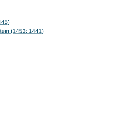
445)
tein (1453; 1441)