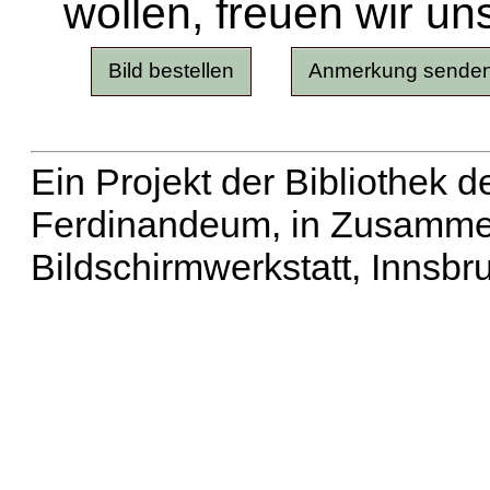
wollen, freuen wir un
Ein Projekt der Bibliothek
Ferdinandeum, in Zusammen
Bildschirmwerkstatt, Innsbr
Erweiterte Suche
| Häu
Liste aller Namen
|
Lis
Projekt
|
Hilfe
| Impres