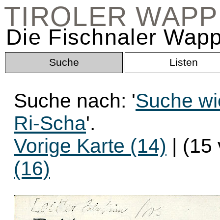
TIROLER WAP
Die Fischnaler Wapp
Suche
Listen
Suche nach: '
Suche wi
Ri-Scha
'.
Vorige Karte (14)
| (15
(16)