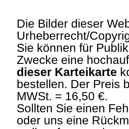
Die Bilder dieser We
Urheberrecht/Copyrig
Sie können für Publi
Zwecke eine hochau
dieser Karteikarte
ko
bestellen. Der Preis 
MWSt. = 16,50 €.
Sollten Sie einen Fe
oder uns eine Rück