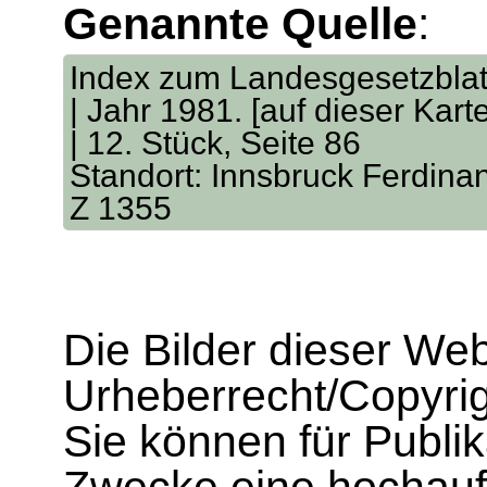
Genannte Quelle
:
Index zum Landesgesetzblatt
| Jahr 1981. [auf dieser Kart
| 12. Stück, Seite 86
Standort: Innsbruck Ferdina
Z 1355
Die Bilder dieser We
Urheberrecht/Copyrig
Sie können für Publi