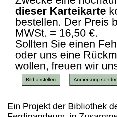
Zwecke eine hochau
dieser Karteikarte
ko
bestellen. Der Preis 
MWSt. = 16,50 €.
Sollten Sie einen Fe
oder uns eine Rück
wollen, freuen wir un
Ein Projekt der Bibliothek
Ferdinandeum, in Zusammen