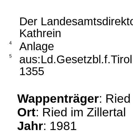
Der Landesamtsdirekto
Kathrein
Anlage
4
aus:Ld.Gesetzbl.f.Tiro
5
1355
Wappenträger
: Ried 
Ort
: Ried im Zillertal
Jahr
: 1981