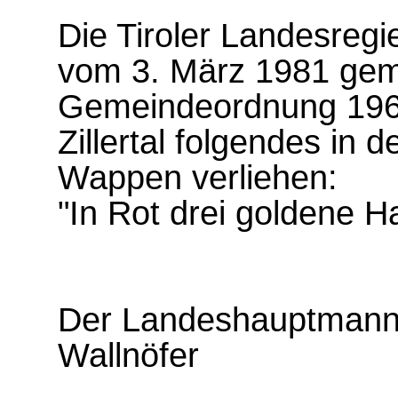
Die Tiroler Landesregi
vom 3. März 1981 gemä
Gemeindeordnung 196
Zillertal folgendes in 
Wappen verliehen:
"In Rot drei goldene H
Der Landeshauptmann
Wallnöfer