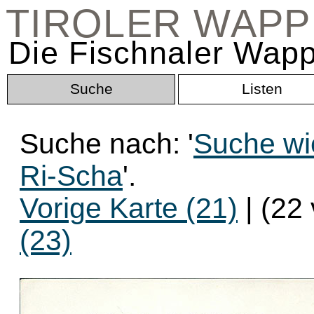
TIROLER WAP
Die Fischnaler Wapp
Suche
Listen
Suche nach: '
Suche wi
Ri-Scha
'.
Vorige Karte (21)
| (22
(23)