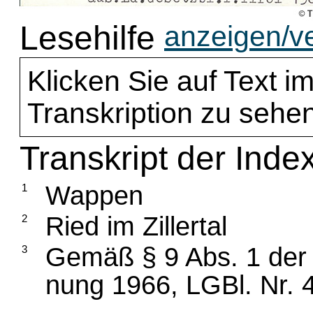
Lesehilfe
anzeigen/v
Klicken Sie auf Text im
Transkription zu sehen
Transkript der Inde
Wappen
1
Ried im Zillertal
2
Gemäß § 9 Abs. 1 der 
3
nung 1966, LGBl. Nr. 