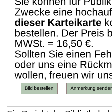
Sie können für Publi
Zwecke eine hochau
dieser Karteikarte
ko
bestellen. Der Preis 
MWSt. = 16,50 €.
Sollten Sie einen Fe
oder uns eine Rück
wollen, freuen wir un