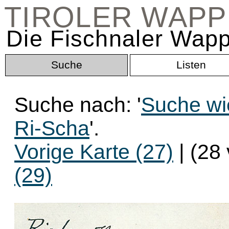
TIROLER WAP
Die Fischnaler Wapp
Suche
Listen
Suche nach: '
Suche wi
Ri-Scha
'.
Vorige Karte (27)
| (28
(29)