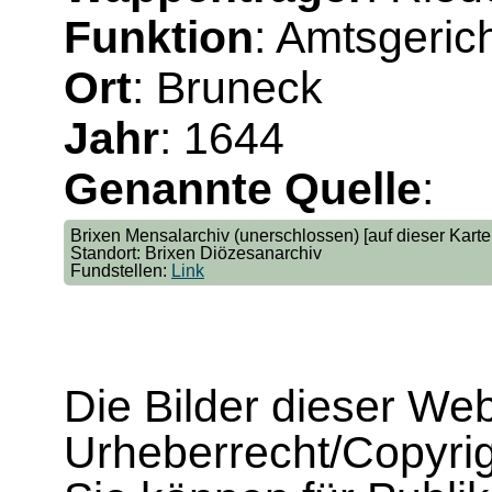
Funktion
: Amtsgeric
Ort
: Bruneck
Jahr
: 1644
Genannte Quelle
:
Brixen Mensalarchiv (unerschlossen) [auf dieser Kart
Standort: Brixen Diözesanarchiv
Fundstellen:
Link
Die Bilder dieser We
Urheberrecht/Copyrig