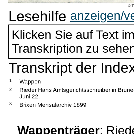
Lesehilfe
anzeigen/v
Klicken Sie auf Text im
Transkription zu sehen
Transkript der Inde
1
Wappen
2
Rieder Hans Amtsgerichtsschreiber in Brune
Juni 22.
3
Brixen Mensalarchiv 1899
Wappenträger
: Rie