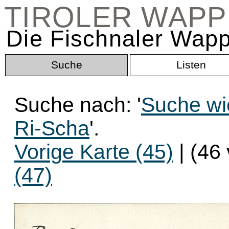
TIROLER WAP
Die Fischnaler Wapp
Suche
Listen
Suche nach: '
Suche wi
Ri-Scha
'.
Vorige Karte (45)
| (46
(47)