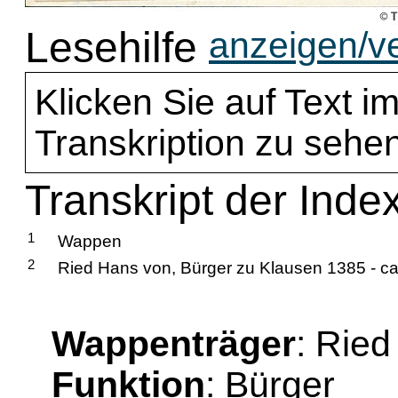
Lesehilfe
anzeigen/v
Klicken Sie auf Text im
Transkription zu sehen
Transkript der Inde
1
Wappen
2
Ried Hans von, Bürger zu Klausen 1385 - c
Wappenträger
: Rie
Funktion
: Bürger