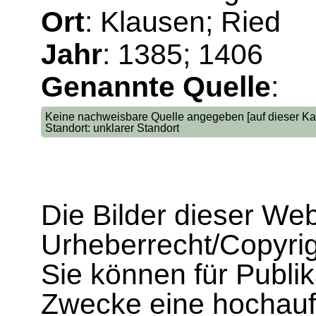
Ort
: Klausen; Ried
Jahr
: 1385; 1406
Genannte Quelle
:
Keine nachweisbare Quelle angegeben [auf dieser Kar
Standort: unklarer Standort
Die Bilder dieser We
Urheberrecht/Copyrig
Sie können für Publi
Zwecke eine hochau