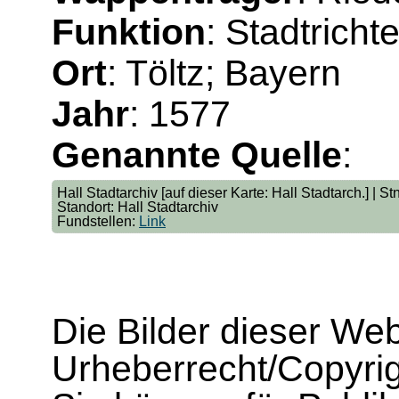
Funktion
: Stadtricht
Ort
: Töltz; Bayern
Jahr
: 1577
Genannte Quelle
:
Hall Stadtarchiv [auf dieser Karte: Hall Stadtarch.] | St
Standort: Hall Stadtarchiv
Fundstellen:
Link
Die Bilder dieser We
Urheberrecht/Copyrig