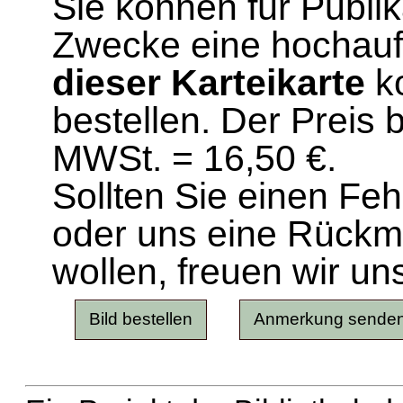
Sie können für Publi
Zwecke eine hochau
dieser Karteikarte
ko
bestellen. Der Preis 
MWSt. = 16,50 €.
Sollten Sie einen Fe
oder uns eine Rück
wollen, freuen wir un