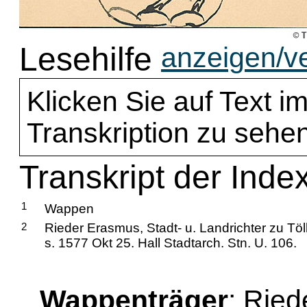
Lesehilfe
anzeigen/v
Klicken Sie auf Text im
Transkription zu sehen
Transkript der Inde
1
Wappen
2
Rieder Erasmus, Stadt- u. Landrichter zu Töl
s. 1577 Okt 25. Hall Stadtarch. Stn. U. 106.
Wappenträger
: Rie