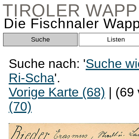
TIROLER WAP
Die Fischnaler Wapp
Suche
Listen
Suche nach: '
Suche wi
Ri-Scha
'.
Vorige Karte (68)
| (69
(70)