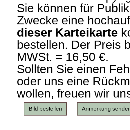
Sie können für Publi
Zwecke eine hochau
dieser Karteikarte
ko
bestellen. Der Preis 
MWSt. = 16,50 €.
Sollten Sie einen Fe
oder uns eine Rück
wollen, freuen wir un