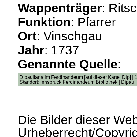
Wappenträger
: Rits
Funktion
: Pfarrer
Ort
: Vinschgau
Jahr
: 1737
Genannte Quelle
:
Dipauliana im Ferdinandeum [auf dieser Karte: Dip] | 
Standort: Innsbruck Ferdinandeum Bibliothek | Dipaul
Die Bilder dieser We
Urheberrecht/Copyrig