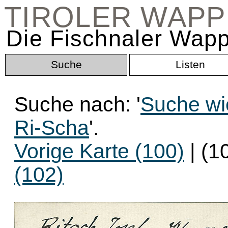
TIROLER WAP
Die Fischnaler Wapp
Suche
Listen
Suche nach: '
Suche wi
Ri-Scha
'.
Vorige Karte (100)
| (1
(102)