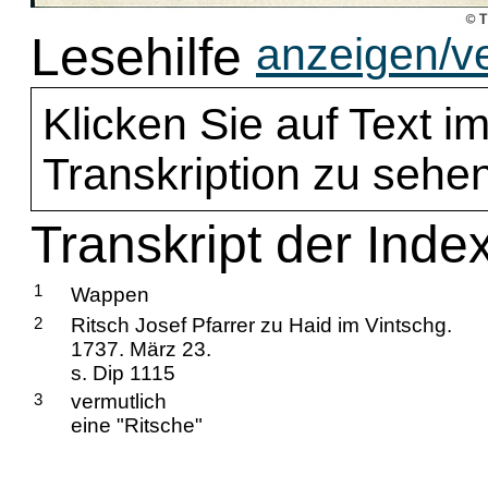
Lesehilfe
anzeigen/v
Klicken Sie auf Text im
Transkription zu sehen
Transkript der Index
1
Wappen
2
Ritsch Josef Pfarrer zu Haid im Vintschg.
1737. März 23.
s. Dip 1115
3
vermutlich
eine "Ritsche"